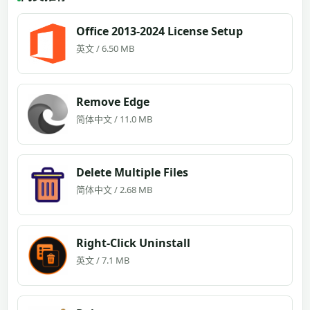
Office 2013-2024 License Setup
英文 / 6.50 MB
Remove Edge
简体中文 / 11.0 MB
Delete Multiple Files
简体中文 / 2.68 MB
Right-Click Uninstall
英文 / 7.1 MB