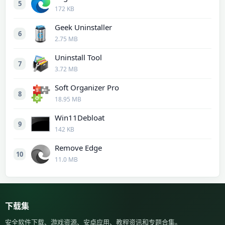
5
172 KB
Geek Uninstaller
6
2.75 MB
Uninstall Tool
7
3.72 MB
Soft Organizer Pro
8
18.95 MB
Win11Debloat
9
142 KB
Remove Edge
10
11.0 MB
下载集
安全软件下载、游戏资源、安卓应用、教程资讯和专题合集。