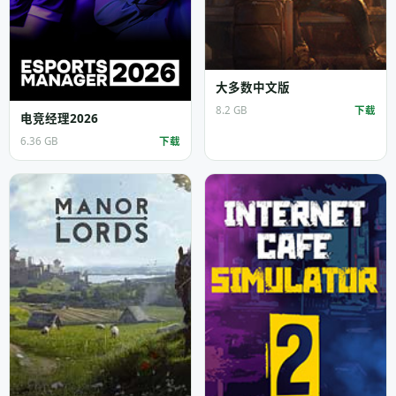
大多数中文版
8.2 GB
下载
电竞经理2026
6.36 GB
下载