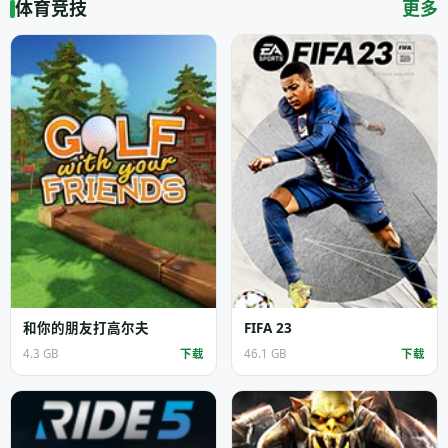
体育竞技
更多
和你的朋友打高尔夫
FIFA 23
4.3 GB
下载
46.1 GB
下载