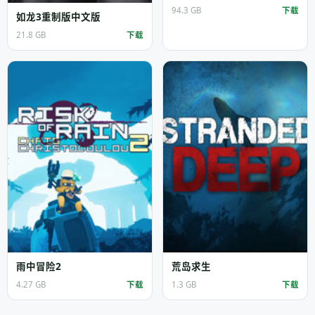
94.3 GB
下载
如龙3重制版中文版
21.8 GB
下载
雨中冒险2
荒岛求生
4.27 GB
下载
1.3 GB
下载