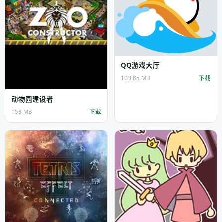
QQ游戏大厅
103.85 MB
下载
动物园建设者
153 MB
下载