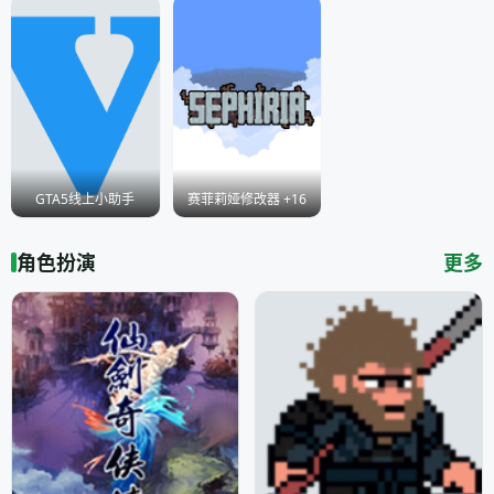
GTA5线上小助手
赛菲莉娅修改器 +16
角色扮演
更多