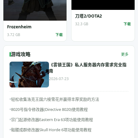
刀塔2/DOTA2
32.3 GB
下载
Frozenheim
3.72 GB
下载
游戏攻略
更多
《雾锁王国》私人服务器内存需求完全指
南
2026-07-23
轻松收集洛克王国六棱雪花并赢得丰厚奖励的方法
8020号指令修改器(Directive 8020)使用教程
宗门起源修改器Eastern Era 63项功能使用教程
骷髅成群修改器Skull Horde 6项功能使用教程