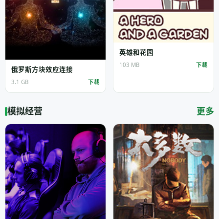
英雄和花园
103 MB
下载
俄罗斯方块效应连接
3.1 GB
下载
模拟经营
更多