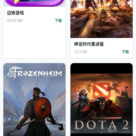
边锋游戏
83.95 MB
下载
神话时代重述版
12.5 GB
下载