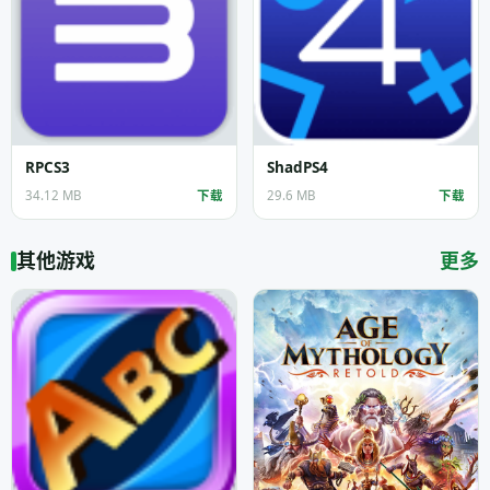
RPCS3
ShadPS4
34.12 MB
下载
29.6 MB
下载
其他游戏
更多