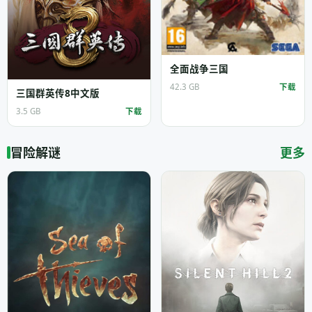
全面战争三国
42.3 GB
下载
三国群英传8中文版
3.5 GB
下载
冒险解谜
更多