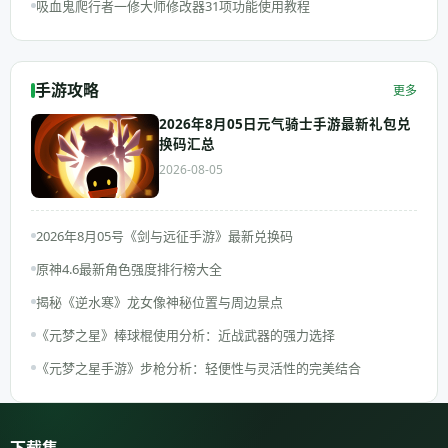
吸血鬼爬行者一修大师修改器31项功能使用教程
手游攻略
更多
2026年8月05日元气骑士手游最新礼包兑
换码汇总
2026-08-05
2026年8月05号《剑与远征手游》最新兑换码
原神4.6最新角色强度排行榜大全
揭秘《逆水寒》龙女像神秘位置与周边景点
《元梦之星》棒球棍使用分析：近战武器的强力选择
《元梦之星手游》步枪分析：轻便性与灵活性的完美结合