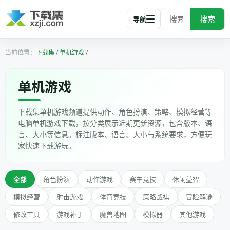
搜索
导航
下载集
/
单机游戏
/
单机游戏
下载集单机游戏频道提供动作、角色扮演、策略、模拟经营等
电脑单机游戏下载，按分类展示近期更新资源，包含版本、语
言、大小等信息。标注版本、语言、大小与系统要求，方便玩
家快速下载游玩。
全部
角色扮演
动作游戏
赛车竞技
休闲益智
模拟经营
射击游戏
体育竞技
策略战棋
冒险解谜
修改工具
游戏补丁
魔兽地图
模拟器
其他游戏