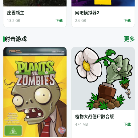
庄园领主
网吧模拟器2
13.2 GB
下载
2.6 GB
下载
射击游戏
更多
植物大战僵尸融合版
474 MB
下载