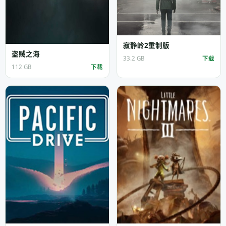
寂静岭2重制版
盗贼之海
33.2 GB
下载
112 GB
下载