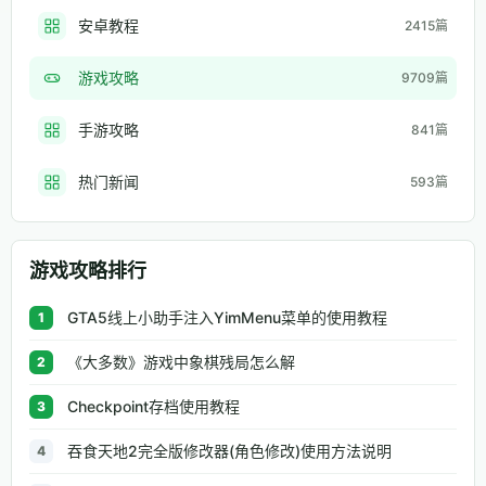
安卓教程
2415篇
游戏攻略
9709篇
手游攻略
841篇
热门新闻
593篇
游戏攻略排行
GTA5线上小助手注入YimMenu菜单的使用教程
1
《大多数》游戏中象棋残局怎么解
2
Checkpoint存档使用教程
3
吞食天地2完全版修改器(角色修改)使用方法说明
4