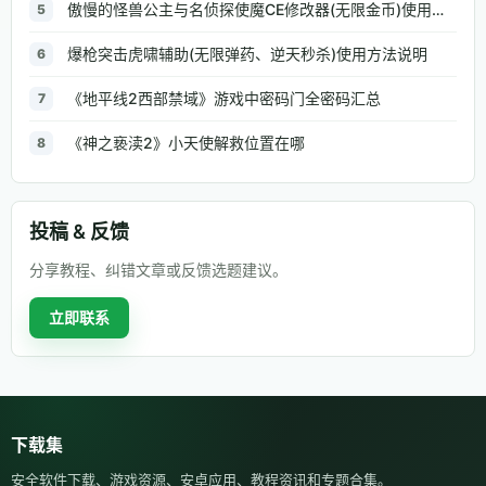
傲慢的怪兽公主与名侦探使魔CE修改器(无限金币)使用方法说明
5
爆枪突击虎啸辅助(无限弹药、逆天秒杀)使用方法说明
6
《地平线2西部禁域》游戏中密码门全密码汇总
7
《神之亵渎2》小天使解救位置在哪
8
投稿 & 反馈
分享教程、纠错文章或反馈选题建议。
立即联系
下载集
安全软件下载、游戏资源、安卓应用、教程资讯和专题合集。