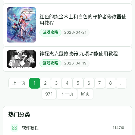
红色的炼金术士和白色的守护者修改器使
用教程
游戏攻略
2026-04-21
神探杰克鼠修改器 九项功能使用教程
游戏攻略
2026-04-19
上一页
1
2
3
4
5
6
7
8
..
971
下一页
尾页
热门分类
软件教程
1147篇