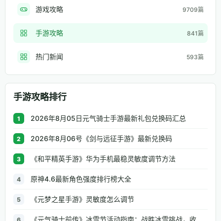
游戏攻略
9709篇
手游攻略
841篇
热门新闻
593篇
手游攻略排行
2026年8月05日元气骑士手游最新礼包兑换码汇总
1
2026年8月06号《剑与远征手游》最新兑换码
2
《和平精英手游》华为手机最稳灵敏度调节方法
3
原神4.6最新角色强度排行榜大全
4
《元梦之星手游》灵敏度怎么调节
5
《元气骑士前传》冰雪节活动指南：战胜冰雪挑战，收获独特奖励
6