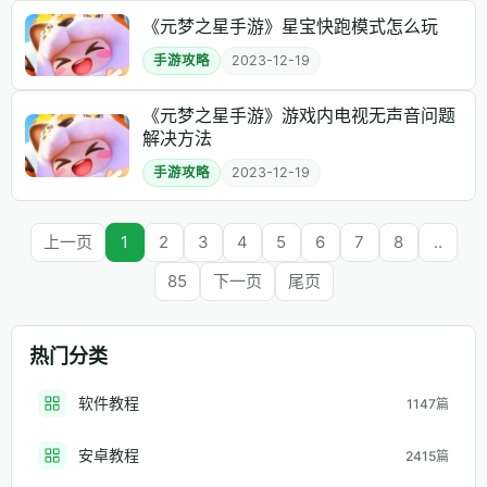
《元梦之星手游》星宝快跑模式怎么玩
手游攻略
2023-12-19
《元梦之星手游》游戏内电视无声音问题
解决方法
手游攻略
2023-12-19
上一页
1
2
3
4
5
6
7
8
..
85
下一页
尾页
热门分类
软件教程
1147篇
安卓教程
2415篇