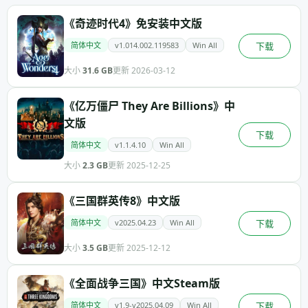
《奇迹时代4》免安装中文版
简体中文
v1.014.002.119583
Win All
下载
大小
31.6 GB
更新 2026-03-12
《亿万僵尸 They Are Billions》中
文版
下载
简体中文
v1.1.4.10
Win All
大小
2.3 GB
更新 2025-12-25
《三国群英传8》中文版
简体中文
v2025.04.23
Win All
下载
大小
3.5 GB
更新 2025-12-12
《全面战争三国》中文Steam版
简体中文
v1.9-v2025.04.09
Win All
下载