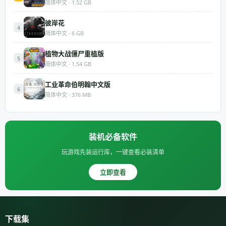
简体中文 · 1.52 GB
彼岸花
4
简体中文 · 6 GB
植物大战僵尸重植版
5
简体中文 · 1.54 GB
工业革命伯明翰中文版
6
简体中文 · 376 MB
装机必备软件
玩游戏先装运行库，一键查看必装清单
立即查看
下载集