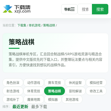
搜索
导航
下载集
/
单机游戏
/
策略战棋
/
策略战棋
策略战棋单机专区，汇总回合制战棋/SRPG游戏资源与精选合
集，提供中文版优先的下载入口，并整理玩法要点与相关内容
索引，方便快速找到想玩的战棋作品。
角色扮演
动作游戏
赛车竞技
休闲益智
模拟经营
射击游戏
体育竞技
策略战棋
冒险解谜
修改工具
游戏补丁
魔兽地图
模拟器
其他游戏
最近更新
最多下载