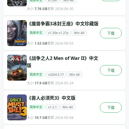
简体中文
v1.091
Win All
大小
7.76 GB
更新 2024-09-30
《魔兽争霸3冰封王座》中文珍藏版
简体中文
v1.20e-v1.27a
Win All
下载
大小
1.52 GB
更新 2024-09-03
《战争之人2 Men of War II》中文
版
下载
简体中文
v2024.5.17
Win All
大小
17.9 GB
更新 2024-05-24
《兽人必须死3》中文版
简体中文
v1.2.1
Win All
下载
大小
10.7 GB
更新 2024-05-04