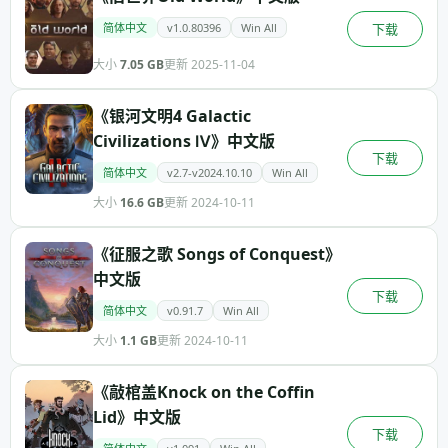
简体中文
v1.0.80396
Win All
下载
大小
7.05 GB
更新 2025-11-04
《银河文明4 Galactic
Civilizations Ⅳ》中文版
下载
简体中文
v2.7-v2024.10.10
Win All
大小
16.6 GB
更新 2024-10-11
《征服之歌 Songs of Conquest》
中文版
下载
简体中文
v0.91.7
Win All
大小
1.1 GB
更新 2024-10-11
《敲棺盖Knock on the Coffin
Lid》中文版
下载