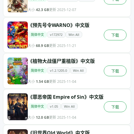
大小
42.3 GB
更新 2025-12-07
《预先号令WARNO》中文版
简体中文
v172972
Win All
下载
大小
68.9 GB
更新 2025-11-21
《植物大战僵尸重植版》中文版
简体中文
v1.2.1205.0
Win All
下载
大小
1.54 GB
更新 2025-11-04
《罪恶帝国 Empire of Sin》中文版
简体中文
v1.05
Win All
下载
大小
12.0 GB
更新 2025-11-04
《旧世界Old World》中文版