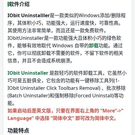
软件介绍
IObit Uninstalller
是一款类似的Windows添加/删除程
序，其体积小巧，功能强大，运行速度快，可靠性高。
其使用方法非常简单，而且还是一款免费软件。
IObitUninstaller是一款功能强大且体积小巧的绿色软
件，能够有效地取代 Windows 自带的
卸载
功能。通过
它，你可以彻底卸载不需要的软件，不留下软件的相关
信息，并且不会造成系统崩溃。
IObit Uninstaller
是款轻巧的软件卸载工具，它虽然小
巧可是五脏俱全，它包含的功能有一键移除工具列(1-
IObit Uninstaller Click Toolbars Removal) 、批次移除
(Batch Uninstaller)和强制移除(Forced Uninstall)等功
能。
如果启动后是英文版，只要在界面右上角的 “More”->”
Language” 中选择 “简体中文” 即可改为简体中文。
功能特点