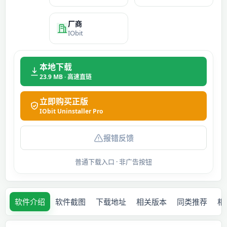
厂商
IObit
本地下载
23.9 MB · 高速直链
立即购买正版
IObit Uninstaller Pro
报错反馈
普通下载入口 · 非广告按钮
软件介绍
软件截图
下载地址
相关版本
同类推荐
相