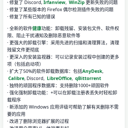
· 修复了 Discord,
Irfanview
,
WinZip
更新失败的问题
· 修复了某些版本的 Firefox 偶尔检测插件失败的问题
· 修复了所有已知的错误
· 全新的软件
健康
功能：卸载残留、安装包文件、软件权
限、阻止干扰通知及删除恶意软件等
· 更强大的卸载引擎：采用先进的扫描和清理算法，清理
残留文件更彻底
· 更深入的安装监视器：可以记录安装过程中创建的更多
项（包括启动项）
· 扩大了50%的软件卸载数据库：包括
AnyDesk
,
Calibre
, Discord,
LibreOffice
,
qBittorrent
· 独特的顽固程序数据库：支持删除1000+顽固软件
· 强化强制卸载功能：+可以在卸载注册表丢失时轻松卸
载程序
· 新添加的 Windows 应用评级可帮助了解有关删除不需
要的应用
· 改进了删除浏览器扩展的过程