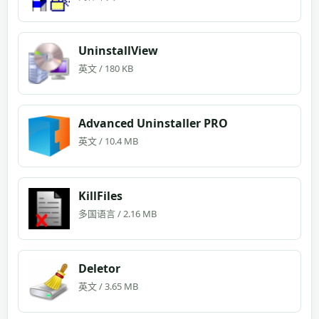
UninstallView
英文 / 180 KB
Advanced Uninstaller PRO
英文 / 10.4 MB
KillFiles
多国语言 / 2.16 MB
Deletor
英文 / 3.65 MB