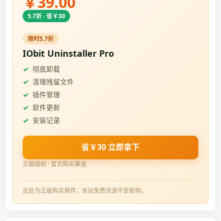
￥39.00
5.7折 · 省￥30
限时5.7折
IObit Uninstaller Pro
彻底卸载
清理残留文件
插件管理
软件更新
安装记录
省￥30 立即拿下
正版授权 · 官方购买渠道
此处为正版购买推荐，本站免费资源不受影响。