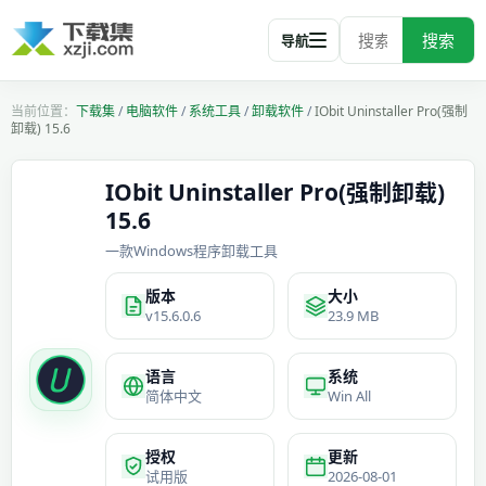
搜索
导航
下载集
/
电脑软件
/
系统工具
/
卸载软件
/
IObit Uninstaller Pro(强制
卸载) 15.6
IObit Uninstaller Pro(强制卸载)
15.6
一款Windows程序卸载工具
版本
大小
v15.6.0.6
23.9 MB
语言
系统
简体中文
Win All
授权
更新
试用版
2026-08-01