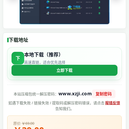
下载地址
本地下载（推荐）
下
高速直链，适合优先选择
立即下载
www.xzji.com
复制密码
本站压缩包统一解压密码：
如遇下载失败 / 链接失效 / 提取码或解压密码错误，请点击
报错反馈
告知我们。
原价
￥69.00