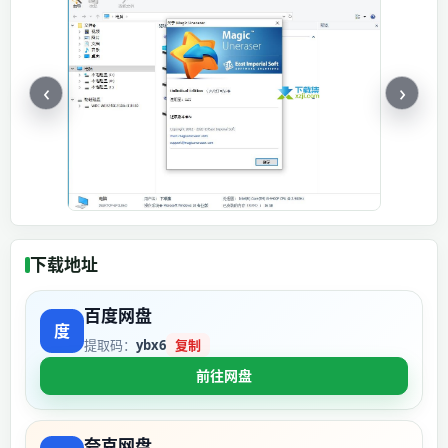
‹
›
下载地址
百度网盘
提取码：
ybx6
复制
前往网盘
夸克网盘