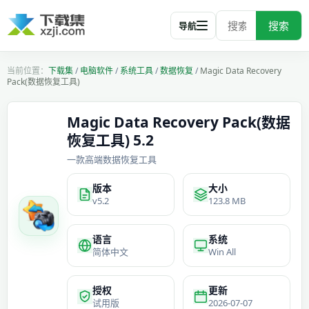
搜索
导航
下载集
/
电脑软件
/
系统工具
/
数据恢复
/
Magic Data Recovery
Pack(数据恢复工具)
Magic Data Recovery Pack(数据
恢复工具) 5.2
一款高端数据恢复工具
版本
大小
v5.2
123.8 MB
语言
系统
简体中文
Win All
授权
更新
试用版
2026-07-07