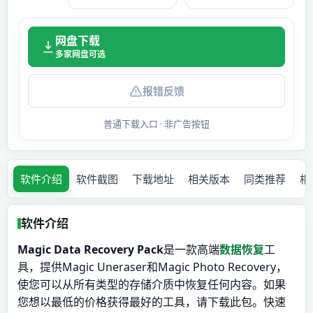
网盘下载
多家网盘可选
报错反馈
普通下载入口 · 非广告按钮
软件介绍
软件截图
下载地址
相关版本
同类推荐
相
软件介绍
Magic Data Recovery Pack
是一款高端
数据恢复
工
具，提供Magic Uneraser和Magic Photo Recovery，
使您可以从所有类型的存储介质中恢复任何内容。如果
您想以最低的价格获得最好的工具，请下载此包。快速