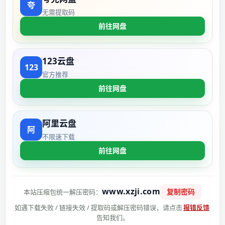
无需提取码
前往网盘
123云盘
官方推荐
前往网盘
阿里云盘
不限速下载
前往网盘
www.xzji.com
复制密码
本站压缩包统一解压密码：
如遇下载失败 / 链接失效 / 提取码或解压密码错误，请点击
报错反馈
告知我们。