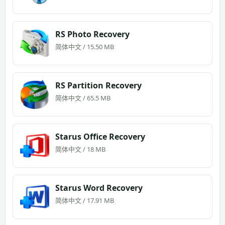
RS Photo Recovery
简体中文 / 15.50 MB
RS Partition Recovery
简体中文 / 65.5 MB
Starus Office Recovery
简体中文 / 18 MB
Starus Word Recovery
简体中文 / 17.91 MB