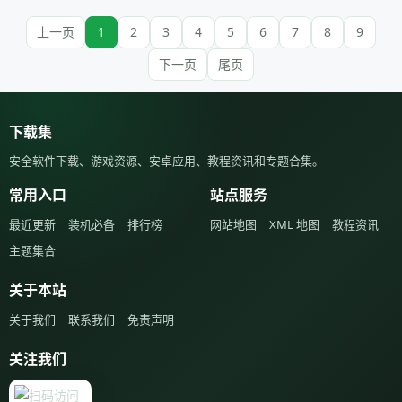
上一页
1
2
3
4
5
6
7
8
9
下一页
尾页
下载集
安全软件下载、游戏资源、安卓应用、教程资讯和专题合集。
常用入口
站点服务
最近更新
装机必备
排行榜
网站地图
XML 地图
教程资讯
主题集合
关于本站
关于我们
联系我们
免责声明
关注我们