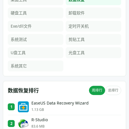
硬盘工具
卸载软件
Exe/dll文件
定时开关机
系统测试
剪贴工具
U盘工具
光盘工具
系统其它
数据恢复排行
周排行
总排行
EaseUS Data Recovery Wizard
1
1.13 GB
R-Studio
2
83.6 MB