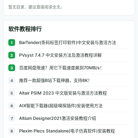
暂无目录，建议直接阅读全文。
软件教程排行
BarTender(条码标签打印软件)中文安装与激活方法
1
PVsyst 7.4.7 中文安装方法及激活教程详解
2
百度网盘限速？用它下载速度飙到70MB/s！
3
推荐一款超强B站下载神器，支持8K！
4
Altair PSIM 2023 中文版安装与激活方法教程
5
AIX智能下载器(超级嗅探插件)安装使用方法
6
Altium Designer2021激活安装教程介绍
7
Plexim Plecs Standalone(电子仿真软件)安装教程
8