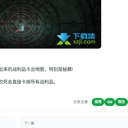
出来的战利品卡出地图，特别是秘籍!
吹死会直接卡掉所有战利品。
分享文章：
微博
QQ
微信
下一篇