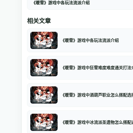
《暖雪》游戏中各玩法流派介绍
相关文章
《暖雪》游戏中各玩法流派介绍
《暖雪》游戏中狂雪难度难度通关打法
《暖雪》游戏中酒葫芦职业怎么搭配选
《暖雪》游戏中冰流派圣遗物怎么搭配