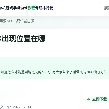
单机游戏
手机游戏
教程
专题
排行榜
黑洞NPC出现位置在哪
C出现位置在哪
知道怎么才能遇到解黑洞的NPC，为大家带来了暖雪黑洞NPC出现方法
立即下载
中文
日期：2022-12-30