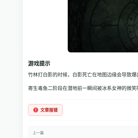
游戏提示
竹林打白影的时候，白影死亡在地图边缘会导致爆
寄生毒鱼二阶段在潜地前一瞬间被冰系女神的微笑
文章报错
上一篇