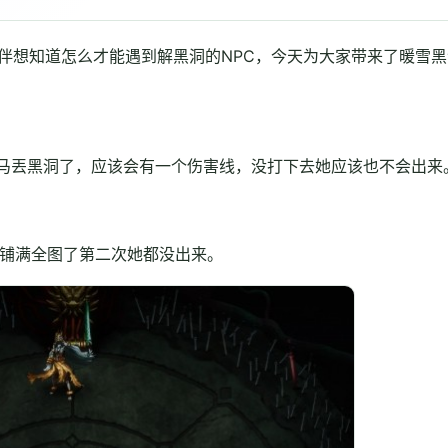
伴想知道怎么才能遇到解黑洞的NPC，今天为大家带来了暖雪黑
马丟黑洞了，应该会有一个伤害线，没打下去她应该也不会出来
洞铺满全图了第二次她都没出来。