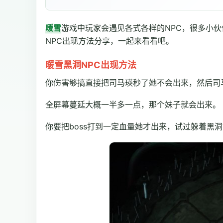
暖雪
游戏中玩家会遇见各式各样的NPC，很多小伙
NPC出现方法分享，一起来看看吧。
暖雪黑洞NPC出现方法
你伤害够搞直接把司马瑛秒了她不会出来，然后司
全屏幕蔓延大概一半多一点，那个妹子就会出来。
你要把boss打到一定血量她才出来，试过躲着黑