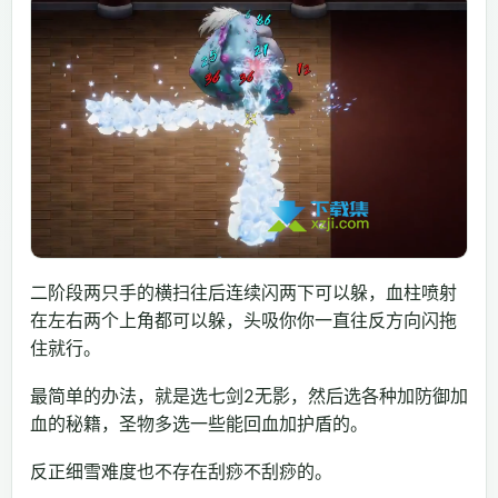
二阶段两只手的横扫往后连续闪两下可以躲，血柱喷射
在左右两个上角都可以躲，头吸你你一直往反方向闪拖
住就行。
最简单的办法，就是选七剑2无影，然后选各种加防御加
血的秘籍，圣物多选一些能回血加护盾的。
反正细雪难度也不存在刮痧不刮痧的。