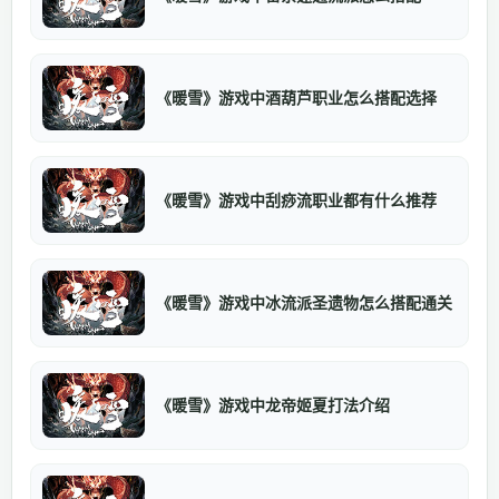
《暖雪》游戏中酒葫芦职业怎么搭配选择
《暖雪》游戏中刮痧流职业都有什么推荐
《暖雪》游戏中冰流派圣遗物怎么搭配通关
《暖雪》游戏中龙帝姬夏打法介绍