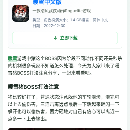
暖雪中文版
一款暗风武侠动作Roguelite游戏
类型：角色扮演
大小：1.4 GB
语言：简体中文
日期：2022-12-30
立即下载
暖雪
游戏中猪这个BOSS因为阶段不同动作不同还是秒杀
的机制很多玩家不知道怎么处理，今天为大家带来了暖
雪猪BOSS打法注意分享，一起来看看吧。
暖雪猪BOSS打法注意
猪比较好打了，普通状态注意躲他的车轮滚滚，滚完可
以上去偷伤害，三连击离远点最后一下跳起来砸闪一下
躲开也可以偷伤害，蓄力砸地对自己有信心可以离近一
点多一下上去输出。