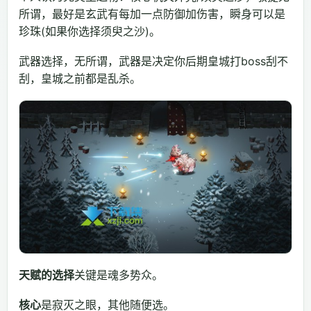
所谓，最好是玄武有每加一点防御加伤害，瞬身可以是
珍珠(如果你选择须臾之沙)。
武器选择，无所谓，武器是决定你后期皇城打boss刮不
刮，皇城之前都是乱杀。
天赋的选择
关键是魂多势众。
核心
是寂灭之眼，其他随便选。