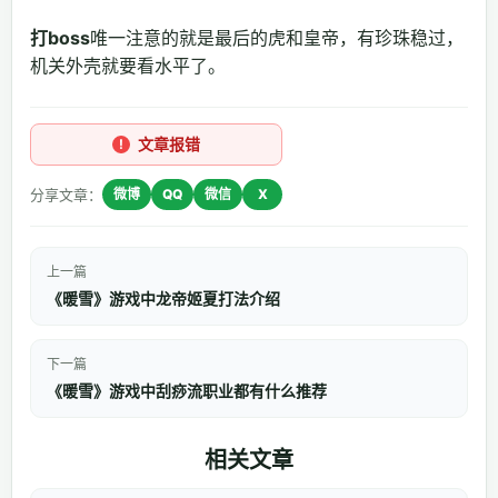
打boss
唯一注意的就是最后的虎和皇帝，有珍珠稳过，
机关外壳就要看水平了。
文章报错
分享文章：
微博
QQ
微信
X
上一篇
《暖雪》游戏中龙帝姬夏打法介绍
下一篇
《暖雪》游戏中刮痧流职业都有什么推荐
相关文章