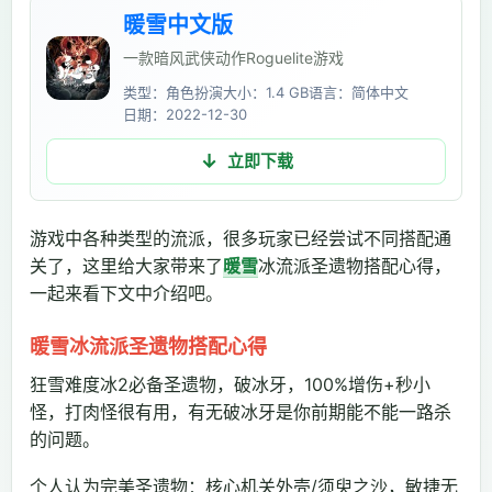
暖雪中文版
一款暗风武侠动作Roguelite游戏
类型：角色扮演
大小：1.4 GB
语言：简体中文
日期：2022-12-30
立即下载
游戏中各种类型的流派，很多玩家已经尝试不同搭配通
关了，这里给大家带来了
暖雪
冰流派圣遗物搭配心得，
一起来看下文中介绍吧。
暖雪冰流派圣遗物搭配心得
狂雪难度冰2必备圣遗物，破冰牙，100%增伤+秒小
怪，打肉怪很有用，有无破冰牙是你前期能不能一路杀
的问题。
个人认为完美圣遗物：核心机关外壳/须臾之沙，敏捷无