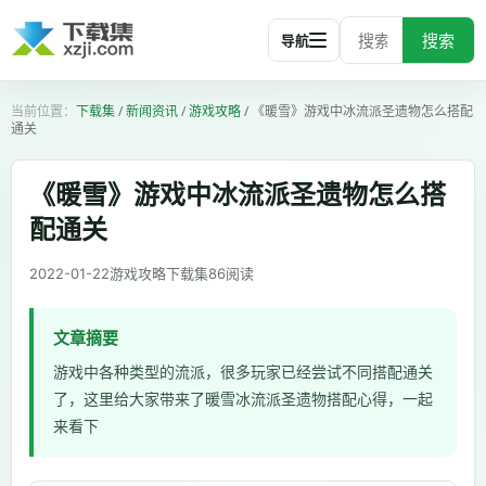
搜索
导航
下载集
/
新闻资讯
/
游戏攻略
/
《暖雪》游戏中冰流派圣遗物怎么搭配
通关
《暖雪》游戏中冰流派圣遗物怎么搭
配通关
2022-01-22
游戏攻略
下载集
86
阅读
文章摘要
游戏中各种类型的流派，很多玩家已经尝试不同搭配通关
了，这里给大家带来了暖雪冰流派圣遗物搭配心得，一起
来看下