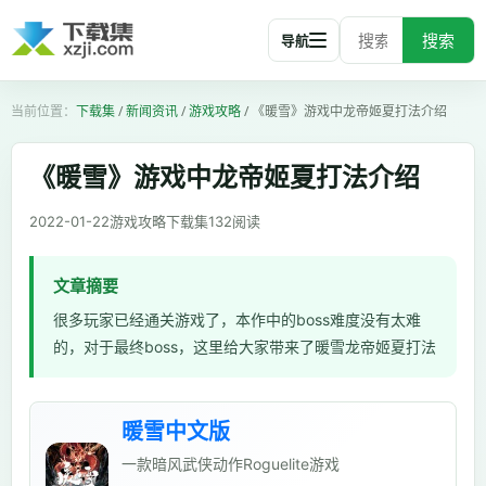
搜索
导航
下载集
/
新闻资讯
/
游戏攻略
/
《暖雪》游戏中龙帝姬夏打法介绍
《暖雪》游戏中龙帝姬夏打法介绍
2022-01-22
游戏攻略
下载集
132
阅读
文章摘要
很多玩家已经通关游戏了，本作中的boss难度没有太难
的，对于最终boss，这里给大家带来了暖雪龙帝姬夏打法
暖雪中文版
一款暗风武侠动作Roguelite游戏