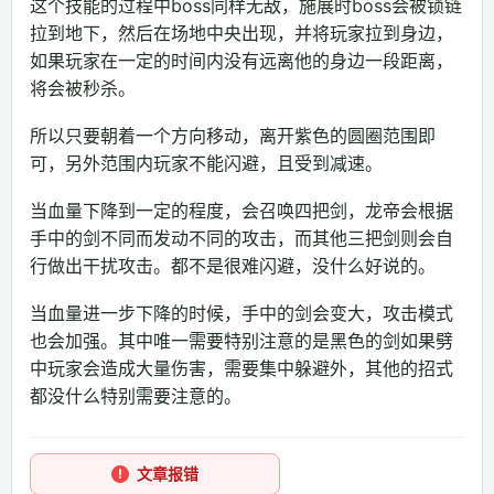
这个技能的过程中boss同样无敌，施展时boss会被锁链
拉到地下，然后在场地中央出现，并将玩家拉到身边，
如果玩家在一定的时间内没有远离他的身边一段距离，
将会被秒杀。
所以只要朝着一个方向移动，离开紫色的圆圈范围即
可，另外范围内玩家不能闪避，且受到减速。
当血量下降到一定的程度，会召唤四把剑，龙帝会根据
手中的剑不同而发动不同的攻击，而其他三把剑则会自
行做出干扰攻击。都不是很难闪避，没什么好说的。
当血量进一步下降的时候，手中的剑会变大，攻击模式
也会加强。其中唯一需要特别注意的是黑色的剑如果劈
中玩家会造成大量伤害，需要集中躲避外，其他的招式
都没什么特别需要注意的。
文章报错