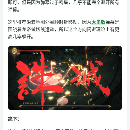
即可，但是因为弹幕过于密集，几乎不能完全避开所有
弹幕。
这里推荐沿着地图外圈顺时针移动，因为
大多数
弹幕是
围绕着龙帝做切线运动，所以这个方向闪避理论上有更
高几率躲开。
跪下：