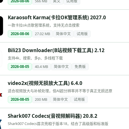
2026-08-06
566 MB
英文
试用版
Karaosoft Karma(卡拉OK管理系统) 2027.0
一款卡拉ok点歌管理系统，支持无点击搜索
2026-08-06
27.02 MB
简体中文
试用版
Bili23 Downloader(B站视频下载工具) 2.12
支持4k、搜索、多p、多线程下载
2026-08-05
40.4 MB
简体中文
免费版
video2x(视频无损放大工具) 6.4.0
适合视频放大与补帧处理，但AI超分辨率并不等于真正无损还原
2026-08-05
200 MB
简体中文
试用版
Shark007 Codecs(音视频解码器) 20.8.2
Shark007 Codecs首次亮相于版本18，结合了高级版和标准版