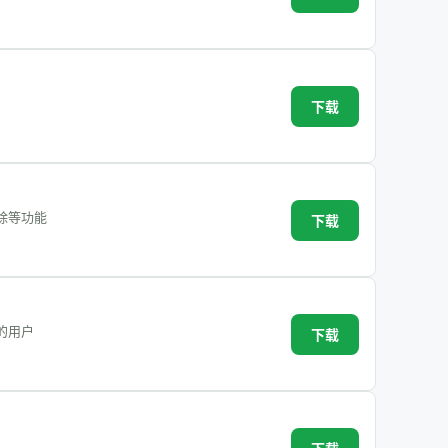
下载
除等功能
下载
的用户
下载