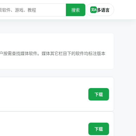
搜索
多语言
文A
用户按需查找媒体软件。媒体其它栏目下的软件均标注版本
下载
下载