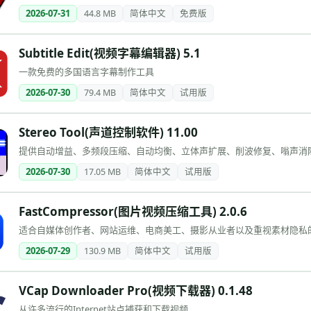
2026-07-31
44.8 MB
简体中文
免费版
Subtitle Edit(视频字幕编辑器) 5.1
一款免费的多国语言字幕制作工具
2026-07-30
79.4 MB
简体中文
试用版
Stereo Tool(声道控制软件) 11.00
提供自动增益、多频段压缩、自动均衡、立体声扩展、削波修复、嗡声消
2026-07-30
17.05 MB
简体中文
试用版
FastCompressor(图片视频压缩工具) 2.0.6
适合自媒体创作者、网站运维、电商美工、摄影从业者以及重视素材隐私
2026-07-29
130.9 MB
简体中文
试用版
VCap Downloader Pro(视频下载器) 0.1.48
从许多流行的Internet站点捕获和下载视频