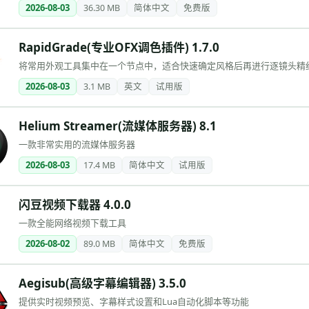
2026-08-03
36.30 MB
简体中文
免费版
RapidGrade(专业OFX调色插件) 1.7.0
将常用外观工具集中在一个节点中，适合快速确定风格后再进行逐镜头精
2026-08-03
3.1 MB
英文
试用版
Helium Streamer(流媒体服务器) 8.1
一款非常实用的流媒体服务器
2026-08-03
17.4 MB
简体中文
试用版
闪豆视频下载器 4.0.0
一款全能网络视频下载工具
2026-08-02
89.0 MB
简体中文
免费版
Aegisub(高级字幕编辑器) 3.5.0
提供实时视频预览、字幕样式设置和Lua自动化脚本等功能