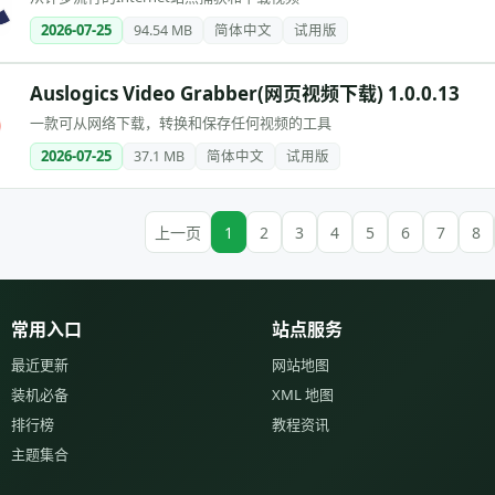
2026-07-25
94.54 MB
简体中文
试用版
Auslogics Video Grabber(网页视频下载) 1.0.0.13
一款可从网络下载，转换和保存任何视频的工具
2026-07-25
37.1 MB
简体中文
试用版
上一页
1
2
3
4
5
6
7
8
常用入口
站点服务
最近更新
网站地图
装机必备
XML 地图
排行榜
教程资讯
主题集合