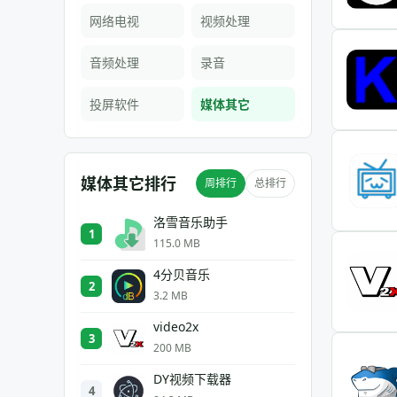
网络电视
视频处理
音频处理
录音
投屏软件
媒体其它
媒体其它排行
周排行
总排行
洛雪音乐助手
1
115.0 MB
4分贝音乐
2
3.2 MB
video2x
3
200 MB
DY视频下载器
4