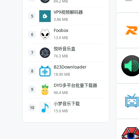
84.2 MB
VP9视频解码器
5
3.86 MB
Foobox
6
13.9 MB
悦听音乐盒
7
76.3 MB
B23Downloader
8
18.90 MB
DYD多平台批量下载器
9
96.4 MB
小梦音乐下载
10
15.0 MB