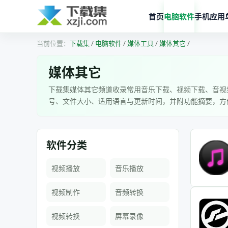
首页
电脑软件
手机应用
下载集
/
电脑软件
/
媒体工具
/
媒体其它
/
媒体其它
下载集媒体其它频道收录常用音乐下载、视频下载、音视
号、文件大小、适用语言与更新时间，并附功能摘要，方
软件分类
视频播放
音乐播放
视频制作
音频转换
视频转换
屏幕录像