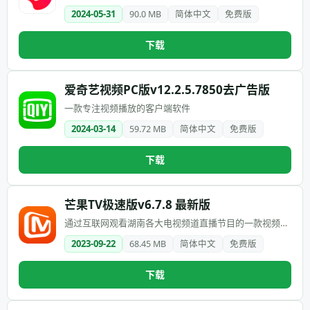
2024-05-31
90.0 MB
简体中文
免费版
下载
爱奇艺视频PC版v12.2.5.7850去广告版
一款专注视频播放的客户端软件
2024-03-14
59.72 MB
简体中文
免费版
下载
芒果TV极速版v6.7.8 最新版
通过互联网观看湖南各大电视频道直播节目的一款视频软
件
2023-09-22
68.45 MB
简体中文
免费版
下载