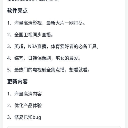
软件亮点
1、海量高清影视，最新大片一网打尽。
2、全国卫视同步直播。
3、英超，NBA直播，体育爱好者的必备工具。
4、综艺，日韩偶像剧，宅女的最爱。
5、最热门的电视剧全集点播，想看就看。
更新内容
1、海量高清内容
2、优化产品体验
3、修复已知bug