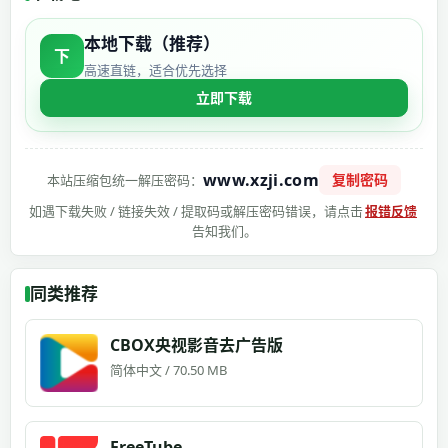
本地下载（推荐）
下
高速直链，适合优先选择
立即下载
www.xzji.com
复制密码
本站压缩包统一解压密码：
如遇下载失败 / 链接失效 / 提取码或解压密码错误，请点击
报错反馈
告知我们。
同类推荐
CBOX央视影音去广告版
简体中文 / 70.50 MB
FreeTube