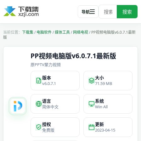
搜索
导航
下载集
/
电脑软件
/
媒体工具
/
网络电视
/
PP视频电脑版v6.0.7.1最新
版
PP视频电脑版v6.0.7.1最新版
原PPTV聚力视频
版本
大小
v6.0.7.1
71.59 MB
语言
系统
简体中文
Win All
授权
更新
免费版
2023-04-15