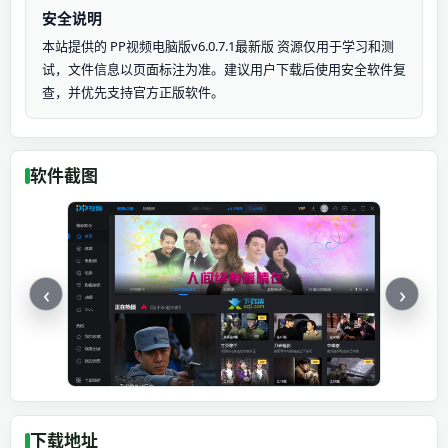
安全说明
本站提供的 PP视频电脑版v6.0.7.1最新版 资源仅用于学习和测
试，文件信息以页面标注为准。建议用户下载后使用安全软件复
查，并优先支持官方正版软件。
软件截图
‹
›
下载地址