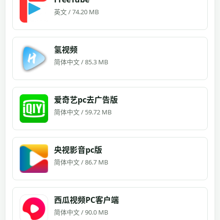
英文 / 74.20 MB
氢视频
简体中文 / 85.3 MB
爱奇艺pc去广告版
简体中文 / 59.72 MB
央视影音pc版
简体中文 / 86.7 MB
西瓜视频PC客户端
简体中文 / 90.0 MB