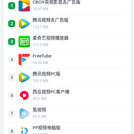
CBOX央视影音去广告版
1
70.50 MB
腾讯视频去广告版
2
123.1 MB
爱奇艺视频播放器
3
217.0 MB
FreeTube
4
74.20 MB
腾讯视频PC版
5
105.3 MB
西瓜视频PC客户端
6
90.0 MB
氢视频
7
85.3 MB
PP视频电脑版
8