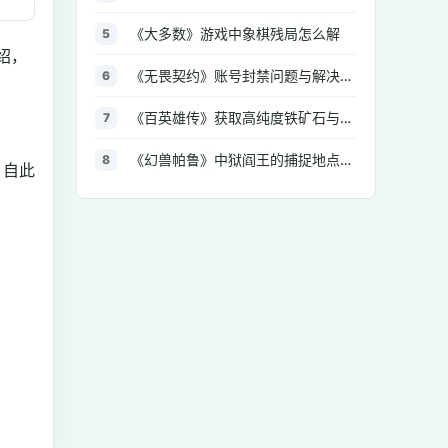
《大多数》游戏中象棋残局怎么解
5
绍，
《无畏契约》账号封禁问题与解决方法汇总
6
《百英雄传》获取高纯度铁矿石与大型铁矿石的地点介绍
7
《幻兽帕鲁》中狱阎王的捕捉地点与策略全解析
8
。自此