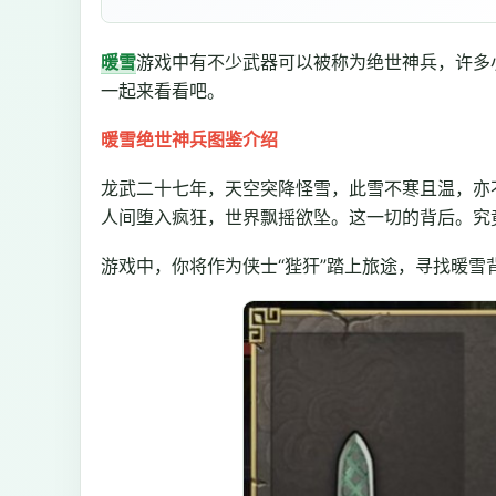
暖雪
游戏中有不少武器可以被称为绝世神兵，许多
一起来看看吧。
暖雪绝世神兵图鉴介绍
龙武二十七年，天空突降怪雪，此雪不寒且温，亦不
人间堕入疯狂，世界飘摇欲坠。这一切的背后。究
游戏中，你将作为侠士“狴犴”踏上旅途，寻找暖雪