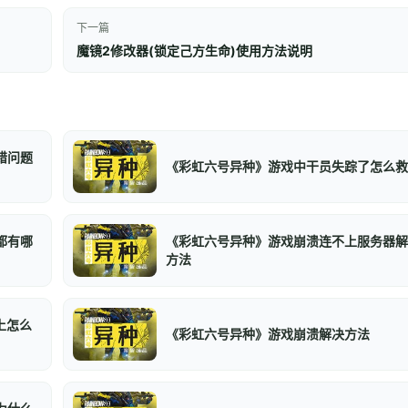
下一篇
魔镜2修改器(锁定己方生命)使用方法说明
错问题
《彩虹六号异种》游戏中干员失踪了怎么救
都有哪
《彩虹六号异种》游戏崩溃连不上服务器解
方法
上怎么
《彩虹六号异种》游戏崩溃解决方法