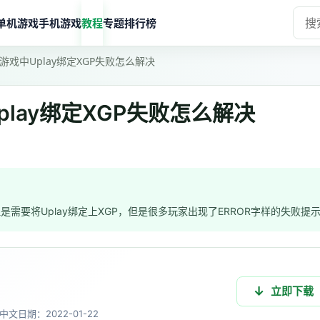
单机游戏
手机游戏
教程
专题
排行榜
戏中Uplay绑定XGP失败怎么解决
lay绑定XGP失败怎么解决
需要将Uplay绑定上XGP，但是很多玩家出现了ERROR字样的失败提
立即下载
中文
日期：2022-01-22