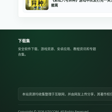
《彩虹六号异种》游戏中队友打完一关
撤离
下载集
安全软件下载、游戏资源、安卓应用、教程资讯和专题
合集。
本站资源均收集整理于互联网，并由网友上传分享，其著作权
Copyright © 2026 XZJI.COM. All Rights Reserved.