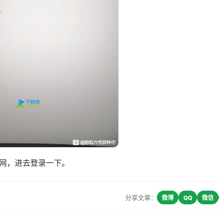
官网，进去登录一下。
分享文章：
微博
QQ
微信