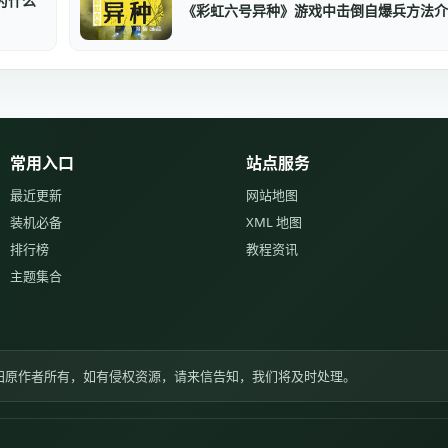
为什么
《彩虹六号异种》游戏中击倒自爆兵方法介
常用入口
站点服务
最近更新
网站地图
装机必备
XML 地图
排行榜
教程资讯
主题集合
归原作者所有，如有侵权资源，请来信告知，我们将及时处理。