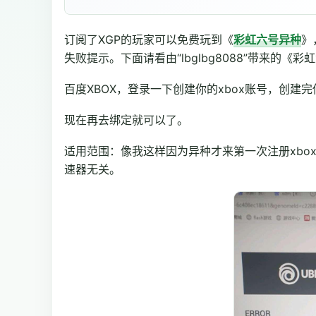
订阅了XGP的玩家可以免费玩到《
彩虹六号异种
》
失败提示。下面请看由“lbglbg8088”带来的《
百度XBOX，登录一下创建你的xbox账号，创建
现在再去绑定就可以了。
适用范围：像我这样因为异种才来第一次注册xbox
速器无关。