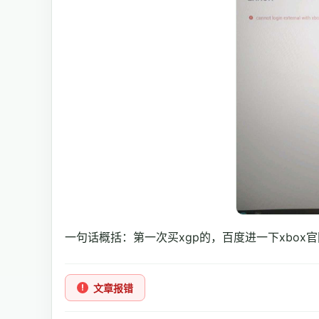
一句话概括：第一次买xgp的，百度进一下xbox
文章报错