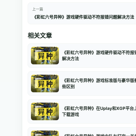
上一篇
《彩虹六号异种》游戏硬件驱动不符报错问题解决方法
相关文章
《彩虹六号异种》游戏硬件驱动不符报
解决方法
《彩虹六号异种》游戏标准版与豪华版
些区别
《彩虹六号异种》在Uplay和XGP平台
下载游戏