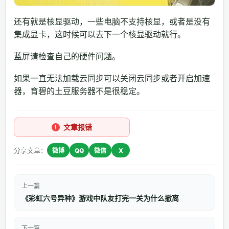
还有就是核显驱动，一些电脑不支持核显，或者是没有
集成显卡，这时候可以去下一个核显驱动就行。
蓝屏请检查自己的硬件问题。
如果一直无法加载云同步可以关闭云同步或者开启加速
器，育碧的土豆服务器不是很稳定。
文章报错
分享文章：
微博
QQ
微信
X
上一篇
《彩虹六号异种》游戏中队友打完一关为什么撤离
下一篇