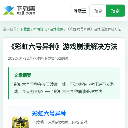
搜索
导航
下载集
/
新闻资讯
/
游戏攻略
/
《彩虹六号异种》游戏崩溃解决方法
《彩虹六号异种》游戏崩溃解决方法
2022-01-22
游戏攻略
下载集
152
阅读
文章摘要
彩虹六号异种在今天凌晨上线，不过很多小伙伴进不去游
戏，今天为大家带来了彩虹六号异种崩溃处理方法
彩虹六号异种
一款第一人称战术射击FPS游戏