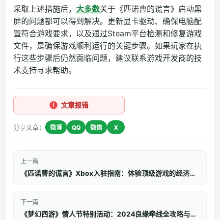
采取上述措施后，
大多数
关于《匹诺曹的谎言》启动黑
屏的问题都可以得到解决。更新显卡驱动、确保电脑配
置符合游戏要求，以及通过Steam平台检测和修复游戏
文件，是确保游戏顺利运行的关键步骤。如果玩家在执
行这些步骤后仍然面临问题，建议联系游戏开发商的技
术支持寻求帮助。
文章报错
分享文章：
微博
QQ
微信
X
上一篇
《匹诺曹的谎言》Xbox入驻指南：体验顶级游戏的经济之选
下一篇
《梦幻西游》情人节特别活动：2024良缘牵线全攻略与奖励详解