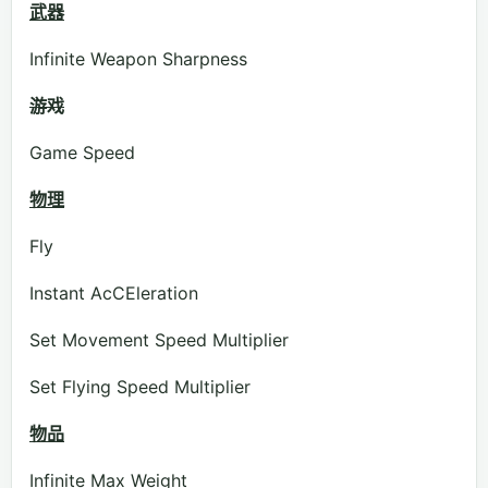
武器
Infinite Weapon Sharpness
游戏
Game Speed
物理
Fly
Instant AcCEleration
Set Movement Speed Multiplier
Set Flying Speed Multiplier
物品
Infinite Max Weight