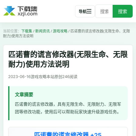
搜索
导航
下载集
/
新闻资讯
/
游戏攻略
/
匹诺曹的谎言修改器(无限生命、无限
耐力)使用方法说明
匹诺曹的谎言修改器(无限生命、无限
耐力)使用方法说明
2023-06-16
游戏攻略
本站原创
246
阅读
文章摘要
匹诺曹的谎言修改器，具有无限生命、无限耐力、无限军
团等修改功能，使用后可以帮助玩家快速升级游戏任务。
匹诺曹的谎言修改器 +25