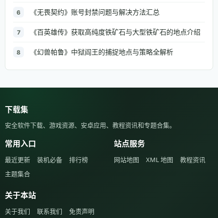
《无畏契约》账号封禁问题与解决方法汇总
6
《百英雄传》获取高纯度铁矿石与大型铁矿石的地点介绍
7
《幻兽帕鲁》中狱阎王的捕捉地点与策略全解析
8
下载集
安全软件下载、游戏资源、安卓应用、教程资讯和专题合集。
常用入口
站点服务
最近更新
装机必备
排行榜
网站地图
XML 地图
教程资讯
主题集合
关于本站
关于我们
联系我们
免责声明