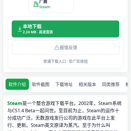
厂商
Steam
本地下载
2.24 MB · 高速直链
报错反馈
普通下载入口 · 非广告按钮
软件介绍
软件截图
下载地址
相关版本
同类推荐
相
Steam
是一个整合游戏下载平台。2002年，Steam系统
与CS1.4 Beta一起问世。至目前为止，Steam的运作十
分成功广泛，无数游戏发行公司的游戏在此平台上发
行、更新。Steam英文原译为蒸汽。至于为什么叫