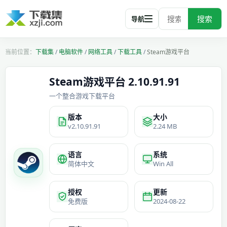
搜索
导航
下载集
/
电脑软件
/
网络工具
/
下载工具
/
Steam游戏平台
Steam游戏平台 2.10.91.91
一个整合游戏下载平台
版本
大小
v2.10.91.91
2.24 MB
语言
系统
简体中文
Win All
授权
更新
免费版
2024-08-22