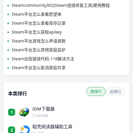
Steamcommunity302(Steam连接修复工具)使用教程
Steam平台怎么查看愿望单
Steam平台怎么查看库存记录
Steam平台怎么获取apikey
Steam平台游戏怎么申请退款
Steam平台怎么禁用家庭监护
Steam出现错误代码-118解决方法
Steam平台怎么取消家庭共享
周排行
总排行
本类排行
IDM下载器
1
11.60 MB
稻壳阅读器辅助工具
2