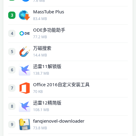
7.6 MB
MassTube Plus
3
83.4 MB
ODE多功能助手
4
77.2 MB
万磁搜索
5
14.4 MB
迅雷11解锁版
6
138.7 MB
Office 2016自定义安装工具
7
70 KB
迅雷12精简版
8
108.1 MB
fanqienovel-downloader
9
73.8 MB