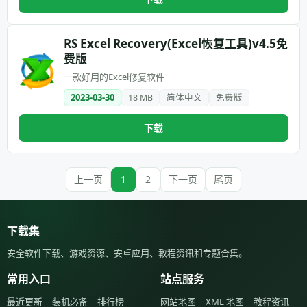
RS Excel Recovery(Excel恢复工具)v4.5免
费版
一款好用的Excel修复软件
2023-03-30
18 MB
简体中文
免费版
下载
上一页
1
2
下一页
尾页
下载集
安全软件下载、游戏资源、安卓应用、教程资讯和专题合集。
常用入口
站点服务
最近更新
装机必备
排行榜
网站地图
XML 地图
教程资讯