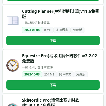
Cutting Planner(材料切割计算)v11.6免费
版
一款材料切割计算器
2023-03-08
8 MB
多国语言
免费版
下载
Equestre Pro(马术比赛计时软件)v3.2.02
免费版
一款马术比赛计时软件
2022-10-03
204 MB
简体中文
免费版
下载
SkiNordic Pro(滑雪比赛计时软
件)v9.1.0.4免费版