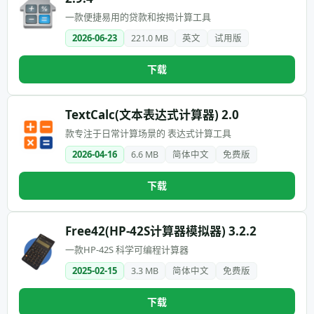
一款便捷易用的贷款和按揭计算工具
2026-06-23
221.0 MB
英文
试用版
下载
TextCalc(文本表达式计算器) 2.0
款专注于日常计算场景的 表达式计算工具
2026-04-16
6.6 MB
简体中文
免费版
下载
Free42(HP-42S计算器模拟器) 3.2.2
一款HP-42S 科学可编程计算器
2025-02-15
3.3 MB
简体中文
免费版
下载