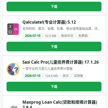
下载
Qalculate!(专业计算器) 5.12
支持四则、幂次、取模、阶乘、绝对值等基础运算，还支
持二进制、八进制、十进制等
2026-07-19
52.5 MB
简体中文
免费版
下载
Sasi Calc Pro(儿童抚养费计算器) 17.1.26
一款专业的马里兰儿童抚养费计算器
2026-07-10
124.8 MB
英文
试用版
下载
Maxprog Loan Calc(贷款和按揭计算器)
2.9.4