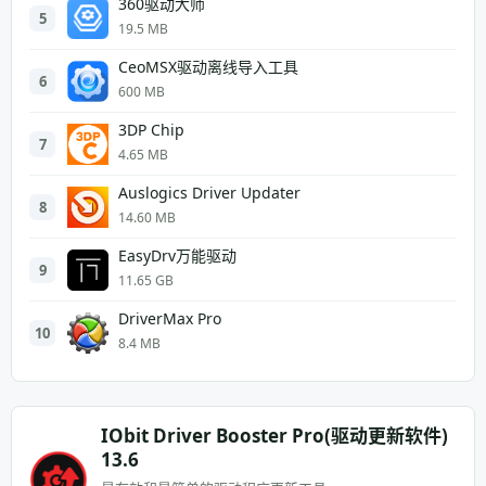
360驱动大师
5
19.5 MB
CeoMSX驱动离线导入工具
6
600 MB
3DP Chip
7
4.65 MB
Auslogics Driver Updater
8
14.60 MB
EasyDrv万能驱动
9
11.65 GB
DriverMax Pro
10
8.4 MB
IObit Driver Booster Pro(驱动更新软件)
13.6