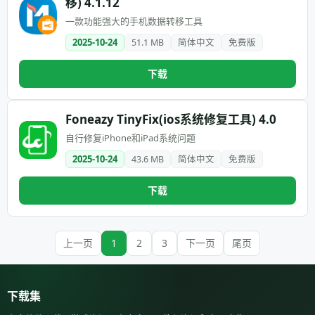
移) 4.1.12
一款功能强大的手机数据转移工具
2025-10-24
51.1 MB
简体中文
免费版
下载
Foneazy TinyFix(ios系统修复工具) 4.0
自行修复iPhone和iPad系统问题
2025-10-24
43.6 MB
简体中文
免费版
下载
上一页
1
2
3
下一页
尾页
下载集