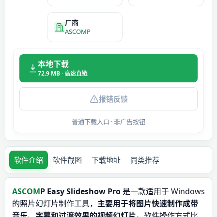
厂商
ASCOMP
本地下载
72.9 MB · 高速直链
报错反馈
普通下载入口 · 非广告按钮
软件介绍
软件截图
下载地址
同类推荐
ASCOM
P Easy Slideshow Pro
是一款适用于 Windows
的照片幻灯片制作工具，
主要用于将图片快速制作成带
音乐、字幕和过渡效果的视频幻灯片
。软件操作方式比