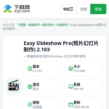
搜索
导航
下载集
/
电脑软件
/
图形软件
/
动画制作
/
Easy Slideshow Pro(照片幻
灯片制作)
Easy Slideshow Pro(照片幻灯片
制作) 2.103
一款偏简单实用的 Windows 幻灯片制作软件
版本
大小
v2.103
72.9 MB
语言
系统
英文
Win All
授权
更新
试用版
2026-06-06