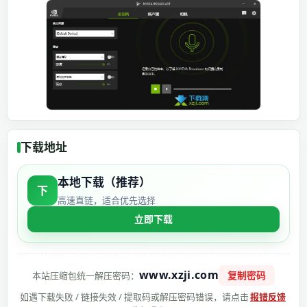
下载地址
本地下载（推荐）
下
高速直链，适合优先选择
立即下载
www.xzji.com
复制密码
本站压缩包统一解压密码：
如遇下载失败 / 链接失效 / 提取码或解压密码错误，请点击
报错反馈