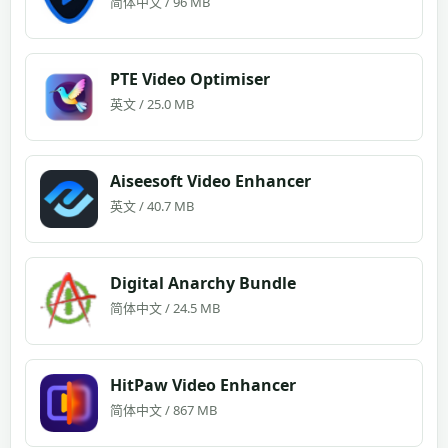
简体中文 / 96 MB
PTE Video Optimiser
英文 / 25.0 MB
Aiseesoft Video Enhancer
英文 / 40.7 MB
Digital Anarchy Bundle
简体中文 / 24.5 MB
HitPaw Video Enhancer
简体中文 / 867 MB