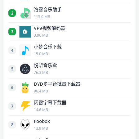
洛雪音乐助手
2
115.0 MB
VP9视频解码器
3
3.86 MB
小梦音乐下载
4
15.0 MB
悦听音乐盒
5
76.3 MB
DYD多平台批量下载器
6
96.4 MB
闪雷字幕下载器
7
14.6 MB
Foobox
8
13.9 MB