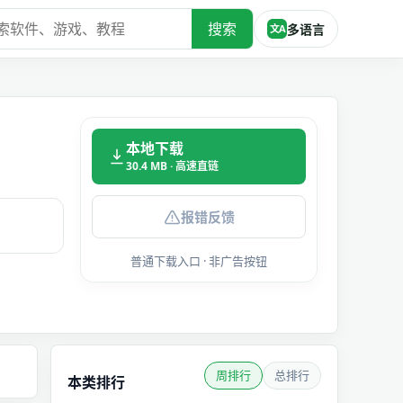
搜索
多语言
文A
本地下载
30.4 MB · 高速直链
报错反馈
普通下载入口 · 非广告按钮
周排行
总排行
本类排行