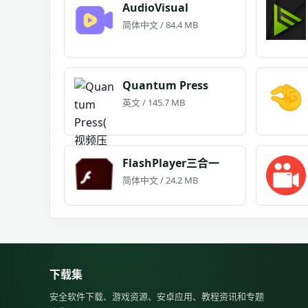
AudioVisual
简体中文 / 84.4 MB
Quantum Press
英文 / 145.7 MB
FlashPlayer三合一
简体中文 / 24.2 MB
下载集
安全软件下载、游戏资源、安卓应用、教程资讯和专题