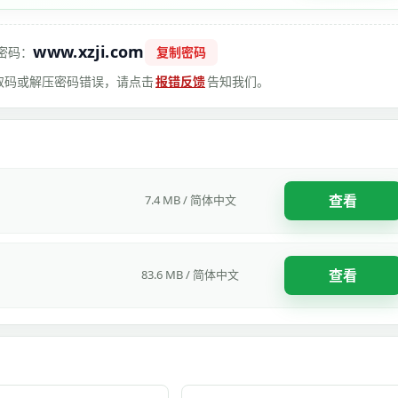
www.xzji.com
密码：
复制密码
 提取码或解压密码错误，请点击
报错反馈
告知我们。
查看
7.4 MB / 简体中文
查看
83.6 MB / 简体中文