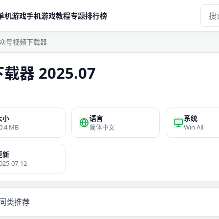
单机游戏
手机游戏
教程
专题
排行榜
众号视频下载器
器 2025.07
大小
语言
系统
0.4 MB
简体中文
Win All
更新
025-07-12
同类推荐