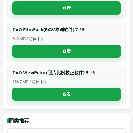
查看
DxO FilmPack(RAW冲刷软件) 7.25
640 MB / 简体中文
查看
DxO ViewPoint(照片比例校正软件) 5.15
168.7 MB / 简体中文
查看
同类推荐