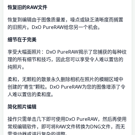
恢复旧的RAW文件
恢复到编辑由于图像质量差，噪点或缺乏清晰度而搁置
的旧照片。DxO PureRAW给您另一个机会。
细节在于完美
享受大幅面照片：DxO PureRAW揭示了您捕获的每种纹
理的所有细节和技巧，因此您可以享受令人难以置信的
纯照片。
柔和，无颗粒的散景永久删除相机在照片的模糊区域中
创建的“寄生”颗粒。DxO PureRAW为您的图像增添了令
人难以置信的柔和度。
简化照片编辑
操作只需单击几下即可使用DxO PureRAW，然后再使用
常规编辑软件，即可将RAW文件转换为DNG文件，而无
需滑动器或进行复杂的调整。