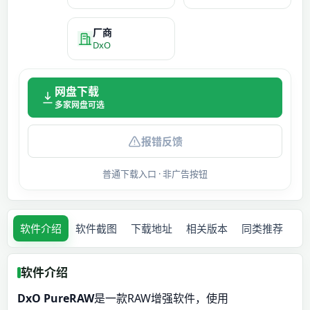
厂商
DxO
网盘下载
多家网盘可选
报错反馈
普通下载入口 · 非广告按钮
软件介绍
软件截图
下载地址
相关版本
同类推荐
软件介绍
DxO PureRAW
是一款RAW增强软件，使用