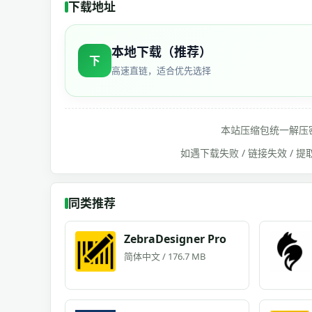
下载地址
本地下载（推荐）
下
高速直链，适合优先选择
本站压缩包统一解压
如遇下载失败 / 链接失效 /
同类推荐
ZebraDesigner Pro
简体中文 / 176.7 MB