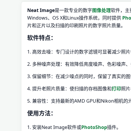
Neat Image
是一款专业的数字
图像处理
软件，主
Windows、OS X和Linux操作系统，同时提供
Ph
片和正片以及扫描的印刷照片的数字照片质量。
软件特点：
1. 高效去噪：专门设计的数字滤镜可显著减少照
2. 多种噪声处理：有效降低亮度噪声、色彩噪声
3. 保留细节：在减少噪点的同时，保留了真实的
4. 提升老照片质量：使扫描的存档图像和
打印
照片
5. 兼容性：支持最新的AMD GPU和Nikon相机的元
使用方法：
1. 安装Neat Image软件或
PhotoShop
插件。