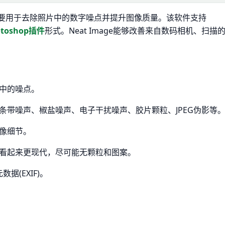
要用于去除照片中的数字噪点并提升图像质量。该软件支持
otoshop插件
形式。Neat Image能够改善来自数码相机、扫描
片中的噪点。
、条带噪声、椒盐噪声、电子干扰噪声、胶片颗粒、JPEG伪影等
图像细节。
看起来更现代，尽可能无颗粒和图案。
数据(EXIF)。