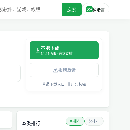
搜索
多语言
文A
本地下载
21.45 MB · 高速直链
报错反馈
普通下载入口 · 非广告按钮
周排行
总排行
本类排行