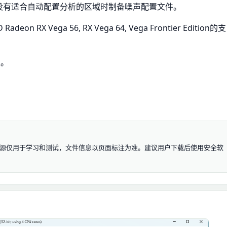
中没有适合自动配置分析的区域时制备噪声配置文件。
X Vega 56, RX Vega 64, Vega Frontier Edition的支
性。
3.5免费版 资源仅用于学习和测试，文件信息以页面标注为准。建议用户下载后使用安全软