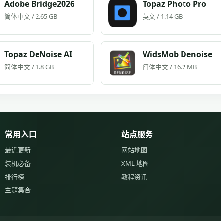
Adobe Bridge2026
Topaz Photo Pro
简体中文 / 2.65 GB
英文 / 1.14 GB
Topaz DeNoise AI
WidsMob Denoise
简体中文 / 1.8 GB
简体中文 / 16.2 MB
常用入口
站点服务
最近更新
网站地图
装机必备
XML 地图
排行榜
教程资讯
主题集合