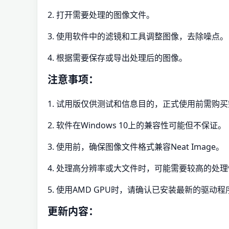
2. 打开需要处理的图像文件。
3. 使用软件中的滤镜和工具调整图像，去除噪点。
4. 根据需要保存或导出处理后的图像。
注意事项：
1. 试用版仅供测试和信息目的，正式使用前需购
2. 软件在Windows 10上的兼容性可能但不保证。
3. 使用前，确保图像文件格式兼容Neat Image。
4. 处理高分辨率或大文件时，可能需要较高的处
5. 使用AMD GPU时，请确认已安装最新的驱动
更新内容：