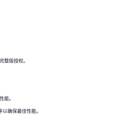
买完整版授权。
理性能。
程序以确保最佳性能。