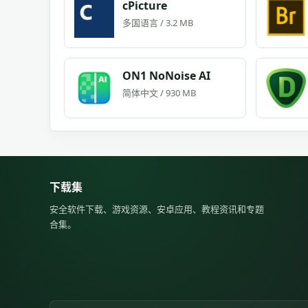
cPicture
多国语言 / 3.2 MB
ON1 NoNoise AI
简体中文 / 930 MB
下载集
安全软件下载、游戏资源、安卓应用、教程资讯和专题
合集。