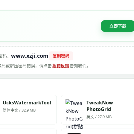
立即下载
www.xzji.com
密码：
复制密码
 提取码或解压密码错误，请点击
报错反馈
告知我们。
UcksWatermarkTool
TweakNow
PhotoGrid
简体中文 / 32.9 MB
英文 / 27.9 MB