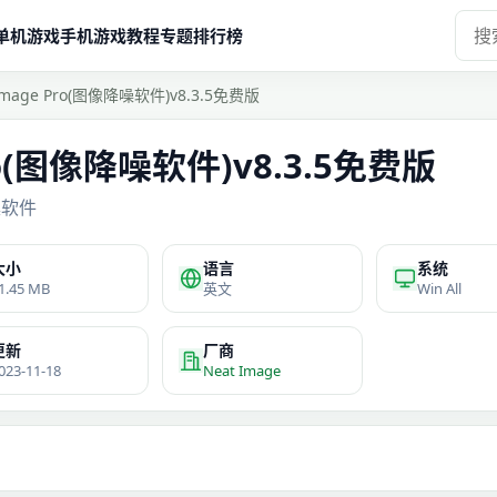
单机游戏
手机游戏
教程
专题
排行榜
 Image Pro(图像降噪软件)v8.3.5免费版
Pro(图像降噪软件)v8.3.5免费版
噪软件
大小
语言
系统
1.45 MB
英文
Win All
更新
厂商
023-11-18
Neat Image