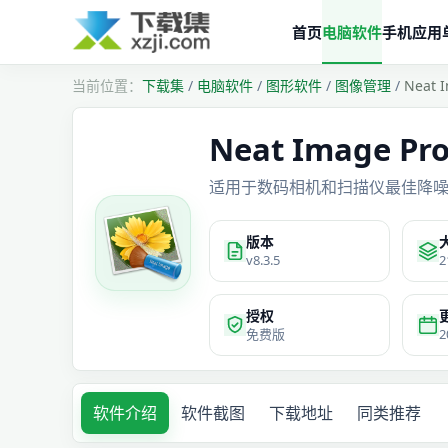
首页
电脑软件
手机应用
下载集
/
电脑软件
/
图形软件
/
图像管理
/
Neat
Neat Image 
适用于数码相机和扫描仪最佳降
版本
v8.3.5
2
授权
免费版
2
软件介绍
软件截图
下载地址
同类推荐