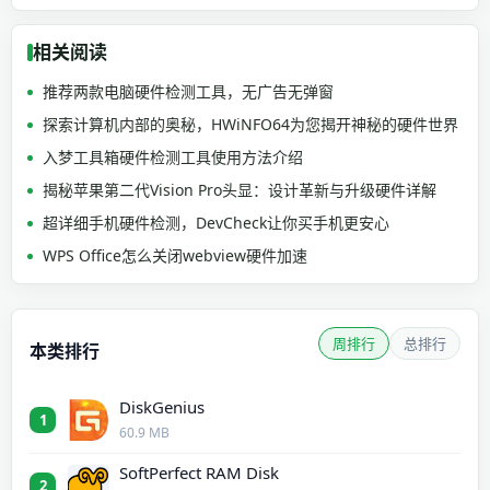
相关阅读
推荐两款电脑硬件检测工具，无广告无弹窗
探索计算机内部的奥秘，HWiNFO64为您揭开神秘的硬件世界
入梦工具箱硬件检测工具使用方法介绍
揭秘苹果第二代Vision Pro头显：设计革新与升级硬件详解
超详细手机硬件检测，DevCheck让你买手机更安心
WPS Office怎么关闭webview硬件加速
周排行
总排行
本类排行
DiskGenius
1
60.9 MB
SoftPerfect RAM Disk
2