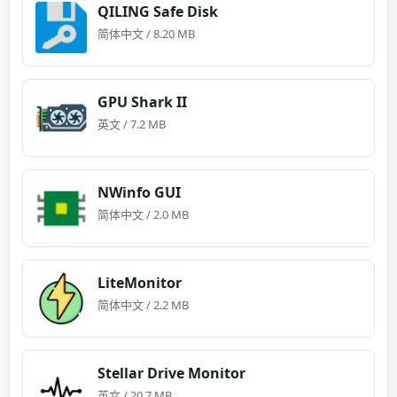
QILING Safe Disk
简体中文 / 8.20 MB
GPU Shark II
英文 / 7.2 MB
NWinfo GUI
简体中文 / 2.0 MB
LiteMonitor
简体中文 / 2.2 MB
Stellar Drive Monitor
英文 / 20.7 MB