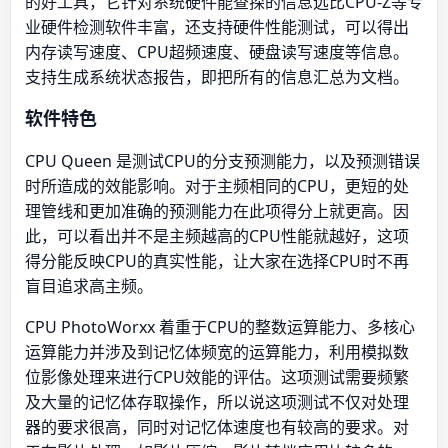
的好工具，它针对系统硬件能查探的信息远比CPU-Z等专
业硬件检测软件丰富，还支持硬件性能测试，可以得出
内存读写速度、CPU超频速度、硬盘读写速度等信息。
支持生成系统状态报告，即把所有的信息汇总为文档。
软件特色
CPU Queen 是测试CPU的分支预测能力，以及预测错误
时所造成的效能影响。对于主频相同的CPU，更短的处
理管线和更加准确的预测能力在此项得分上就更高。因
此，可以看出并不是主频越高的CPU性能就越好，这项
得分能反映CPU的真实性能，让大家在选择CPU时不再
盲目追求高主频。
CPU PhotoWorxx 着重于CPU的整数运算能力、多核心
运算能力并涉及到记忆体频宽的运算能力，利用模拟数
位影像处理来进行CPU效能的评估。这项测试需要频繁
及大量的记忆体存取操作，所以说这项测试不仅对处理
器的要求很高，同时对记忆体速度也有较高的要求。对