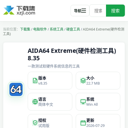
搜索
导航
下载集
/
电脑软件
/
系统工具
/
硬盘工具
/
AIDA64 Extreme(硬件检测
工具)
AIDA64 Extreme(硬件检测工具)
8.35
一款测试软硬件系统信息的工具
版本
大小
v8.35
22.7 MB
语言
系统
简体中文
Win All
授权
更新
试用版
2026-07-29