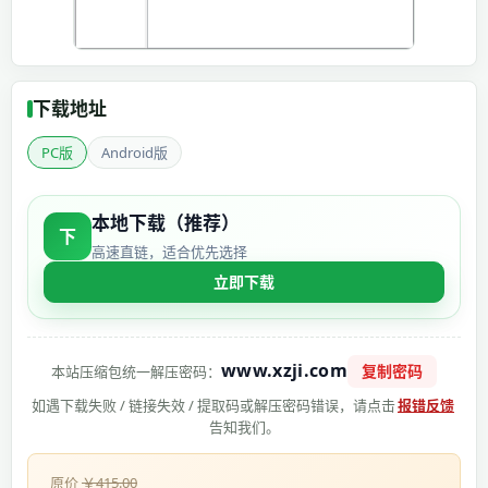
下载地址
PC版
Android版
本地下载（推荐）
下
高速直链，适合优先选择
立即下载
www.xzji.com
复制密码
本站压缩包统一解压密码：
如遇下载失败 / 链接失效 / 提取码或解压密码错误，请点击
报错反馈
告知我们。
原价
￥415.00