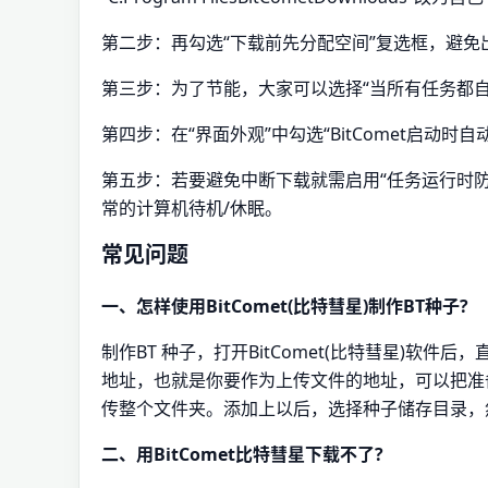
第二步：再勾选“下载前先分配空间”复选框，避免
第三步：为了节能，大家可以选择“当所有任务都自
第四步：在“界面外观”中勾选“BitComet启动
第五步：若要避免中断下载就需启用“任务运行时防
常的计算机待机/休眠。
常见问题
一、怎样使用BitComet(比特彗星)制作BT种子?
制作BT 种子，打开BitComet(比特彗星)软
地址，也就是你要作为上传文件的地址，可以把准
传整个文件夹。添加上以后，选择种子储存目录，
二、用BitComet比特彗星下载不了?