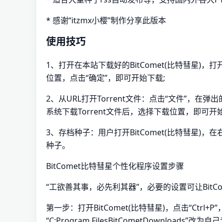
* 感谢“itzmx小樱”制作分享此版本
使用技巧
1、打开在本站下载好的BitComet(比特彗星)，打开
位置，点击“确定”，即可开始下载;
2、从URL打开Torrent文件：点击“文件”，在弹
系统下载Torrent文件后，选择下载位置，即可开
3、存档种子：用户打开BitComet(比特彗星)
种子。
BitComet比特彗星个性化程序设置步骤
“工欲善其事，必先利其器”，必要的设置可让BitC
第一步：打开BitComet(比特彗星)，点击“Ctr
“C:Program FilesBitCometDownloads”