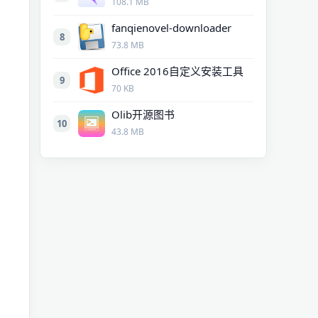
108.1 MB
fanqienovel-downloader
8
73.8 MB
Office 2016自定义安装工具
9
70 KB
Olib开源图书
10
43.8 MB