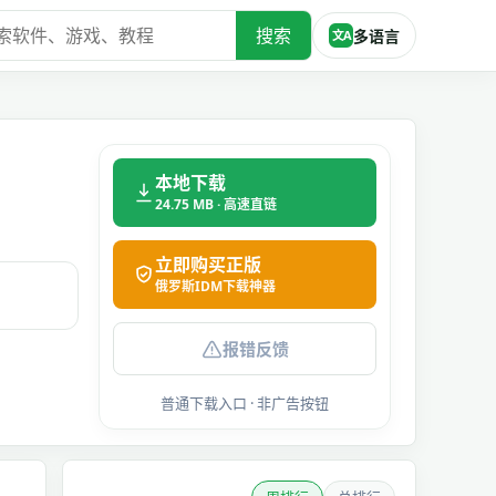
搜索
多语言
文A
本地下载
24.75 MB · 高速直链
立即购买正版
俄罗斯IDM下载神器
报错反馈
普通下载入口 · 非广告按钮