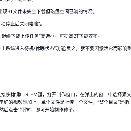
出现BT文件未完全下载但磁盘空间已满的情况。
动停止后关闭电脑”。
时自动继续下载上传任务”复选框。可提高BT下载效率。
止系统进入待机/休眠状态”功能;反之，就不要因激活它而影响
件后，直接快捷键CTRL+M键，打开制作窗口，在弹出的窗口中选择源
备好的视频添加上。单个文件是上传一个文件，“整个目录”是指
然后点击“制作”，即可开始制作种子。