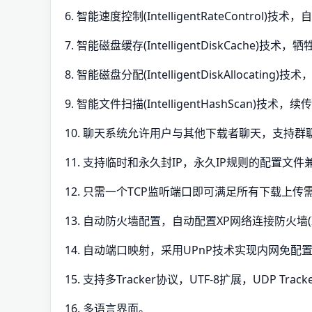
6. 智能速度控制(IntelligentRateContr
7. 智能磁盘缓存(IntelligentDiskCac
8. 智能磁盘分配(IntelligentDiskAllocati
9. 智能文件扫描(IntelligentHashScan)
10. 聊天系统允许用户与其他下载者聊天，支持群聊
11. 支持临时和永久封IP，永久IP规则的配置文件兼容eMu
12. 只需一个TCP监听端口即可满足所有下载上传
13. 自动防火墙配置，自动配置XP网络连接防火墙(IC
14. 自动端口映射，采用UPnP技术实现内网免配置
15. 支持多Tracker协议，UTF-8扩展，UDP Trac
16. 多语言界面。