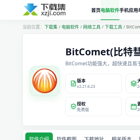
首页
电脑软件
手机应用
下载集
/
电脑软件
/
网络工具
/
下载工具
/
BitC
BitComet(比特
BitComet功能强大，超快速且易
版本
v2.21.6.23
2
授权
免费版
2
软件介绍
软件截图
下载地址
相关版本