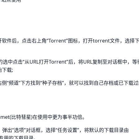
软件后，点击右上角“Torrent”图标，打开torrent文件，选择
出的选中点击“从URL打开Torrent”后，将URL复制至对话框中，等
始下载;
，在右侧“频道”下方找到“种子存档”，就可以找到自己存档或已下载
omet(比特彗星)在使用中更为事半功倍。
l+P”，弹出“选项”对话框，选择“任务设置”，将默认的下载目录由
改为自己专用的下载目录。