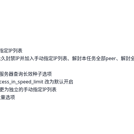
指定IP列表
久封禁IP并加入手动指定IP列表、解封本任务全部peer、解封
服务器查询长效种子选项
ess_in_speed_limit 改为默认开启
变更为独立的手动指定IP列表
数量选项