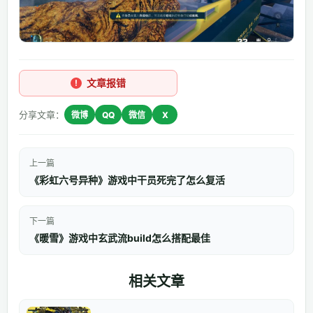
文章报错
分享文章：
微博
QQ
微信
X
上一篇
《彩虹六号异种》游戏中干员死完了怎么复活
下一篇
《暖雪》游戏中玄武流build怎么搭配最佳
相关文章