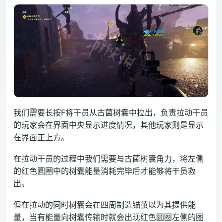
我们需要长按F将干员从古菌树囊中拉出，负责拉动干员
的玩家会在界面中央显示进度情况，其他玩家则是显示
在界面正上方。
在拉动干员的过程中我们需要与古菌树囊角力，将左侧
的红色圆圈中的树囊能量消耗完毕后才能够将干员救
出。
但在拉动的同时树囊会在四周制造锚茧以为其提供能
量，当有能量向树囊传输时就会出现红色圆圈左侧的图