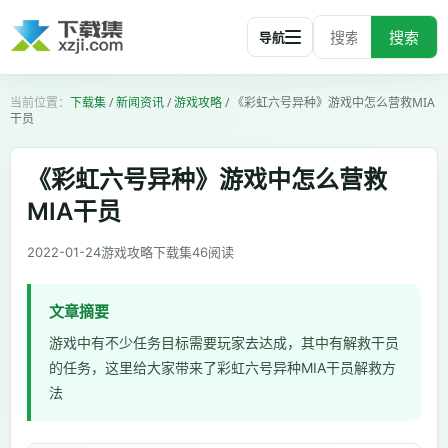
搜索
导航
下载集
/
新闻资讯
/
游戏攻略
/
《彩虹六号异种》游戏中怎么营救MIA
干员
《彩虹六号异种》游戏中怎么营救
MIA干员
2022-01-24
游戏攻略
下载集
46
阅读
文章摘要
游戏中有不少任务目标需要玩家去达成，其中有解救干员
的任务，这里给大家带来了彩虹六号异种MIA干员解救方
法