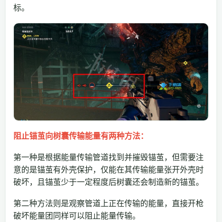
标。
阻止锚茧向树囊传输能量有两种方法：
第一种是根据能量传输管道找到并摧毁锚茧，但需要注
意的是锚茧有外壳保护，仅能在其传输能量张开外壳时
破坏，且锚茧少于一定程度后树囊还会制造新的锚茧。
第二种方法则是观察管道上正在传输的能量，直接开枪
破坏能量团同样可以阻止能量传输。