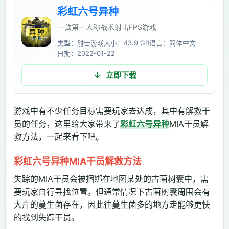
彩虹六号异种
一款第一人称战术射击FPS游戏
类型：射击游戏
大小：43.9 GB
语言：简体中文
日期：2022-01-22
立即下载
游戏中有不少任务目标需要玩家去达成，其中有解救干
员的任务，这里给大家带来了
彩虹六号异种
MIA干员解
救方法，一起来看下吧。
彩虹六号异种MIA干员解救方法
失踪的MIA干员会被捆绑在地图某处的古菌树囊中，需
要玩家自行寻找位置。但通常情况下古菌树囊周围会有
大片的蔓生菌存在，因此往蔓生菌多的地方走能够更快
的找到失踪干员。