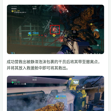
成功营救出被静滞泡沫包裹的干员后将其带至撤离点，
并将其放入救援舱中即可将其救出。