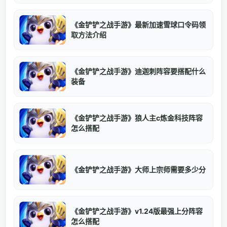
《金铲铲之战手游》最新加速雪球口令码领
取方法介绍
《金铲铲之战手游》迪迦刺阵容要搭配什么
装备
《金铲铲之战手游》狼人主c炼金科技阵容
怎么搭配
《金铲铲之战手游》大师上宗师需要多少分
《金铲铲之战手游》v1.24版最强上分阵容
怎么搭配