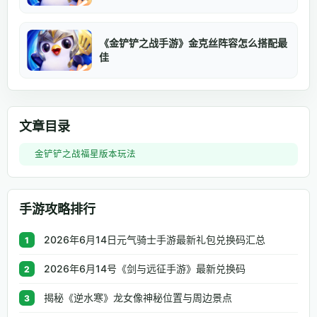
《金铲铲之战手游》金克丝阵容怎么搭配最
佳
文章目录
金铲铲之战福星版本玩法
手游攻略排行
2026年6月14日元气骑士手游最新礼包兑换码汇总
1
2026年6月14号《剑与远征手游》最新兑换码
2
揭秘《逆水寒》龙女像神秘位置与周边景点
3