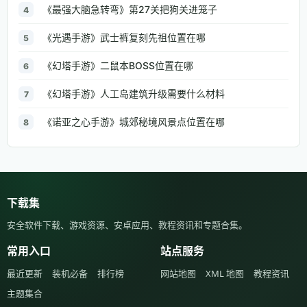
《最强大脑急转弯》第27关把狗关进笼子
4
《光遇手游》武士裤复刻先祖位置在哪
5
《幻塔手游》二鼠本BOSS位置在哪
6
《幻塔手游》人工岛建筑升级需要什么材料
7
《诺亚之心手游》城郊秘境风景点位置在哪
8
下载集
安全软件下载、游戏资源、安卓应用、教程资讯和专题合集。
常用入口
站点服务
最近更新
装机必备
排行榜
网站地图
XML 地图
教程资讯
主题集合