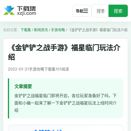
搜索
导航
下载集
/
新闻资讯
/
手游攻略
/
《金铲铲之战手游》福星临门玩法介绍
《金铲铲之战手游》福星临门玩法介
绍
2022-01-21
手游攻略
下载集
101
阅读
文章摘要
金铲铲之战福星临门即将开启，各位玩家准备好了吗，下
面和小编一起来了解一下金铲铲之战福星玩法上线时间介
绍