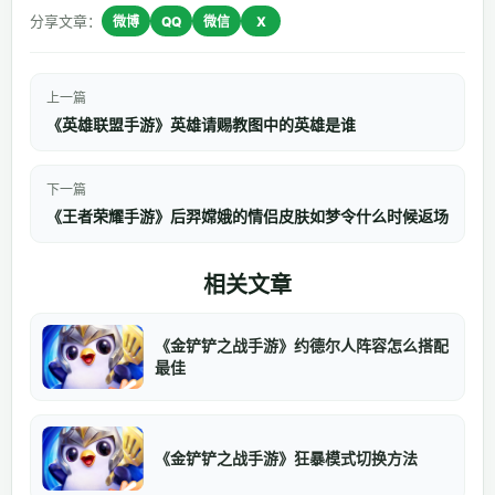
分享文章：
微博
QQ
微信
X
上一篇
《英雄联盟手游》英雄请赐教图中的英雄是谁
下一篇
《王者荣耀手游》后羿嫦娥的情侣皮肤如梦令什么时候返场
相关文章
《金铲铲之战手游》约德尔人阵容怎么搭配
最佳
《金铲铲之战手游》狂暴模式切换方法