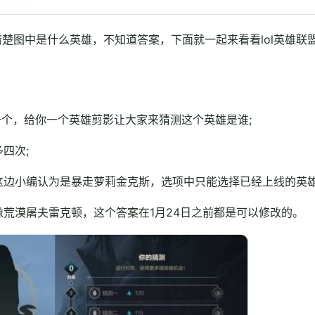
楚图中是什么英雄，不知道答案，下面就一起来看看lol英雄联
一个，给你一个英雄剪影让大家来猜测这个英雄是谁;
四次;
这边小编认为是暴走萝莉金克斯，选项中只能选择已经上线的英雄
荒漠屠夫雷克顿，这个答案在1月24日之前都是可以修改的。