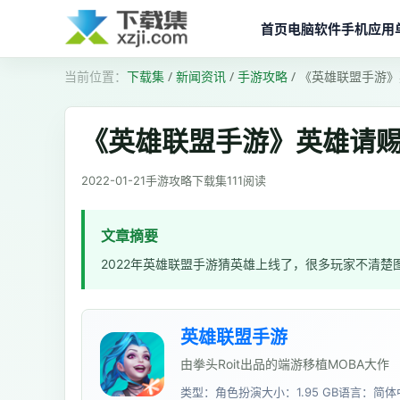
首页
电脑软件
手机应用
下载集
/
新闻资讯
/
手游攻略
/
《英雄联盟手游》
《英雄联盟手游》英雄请
2022-01-21
手游攻略
下载集
111
阅读
文章摘要
2022年英雄联盟手游猜英雄上线了，很多玩家不清楚
英雄联盟手游
由拳头Roit出品的端游移植MOBA大作
类型：角色扮演
大小：1.95 GB
语言：简体