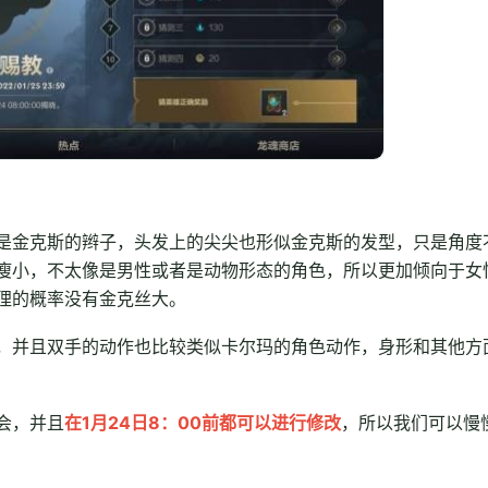
是金克斯的辫子，头发上的尖尖也形似金克斯的发型，只是角度
瘦小，不太像是男性或者是动物形态的角色，所以更加倾向于女
狸的概率没有金克丝大。
，并且双手的动作也比较类似卡尔玛的角色动作，身形和其他方
会，并且
在1月24日8：00前都可以进行修改
，所以我们可以慢