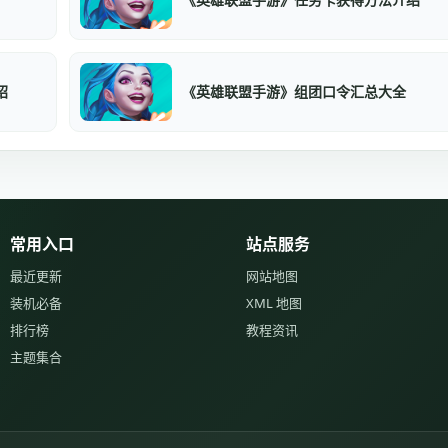
绍
《英雄联盟手游》组团口令汇总大全
常用入口
站点服务
最近更新
网站地图
装机必备
XML 地图
排行榜
教程资讯
主题集合