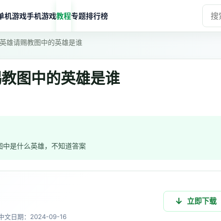
单机游戏
手机游戏
教程
专题
排行榜
英雄请赐教图中的英雄是谁
赐教图中的英雄是谁
图中是什么英雄，不知道答案
立即下载
中文
日期：2024-09-16