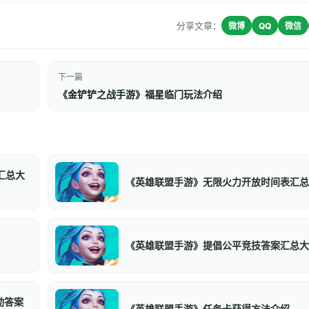
分享文章：
微博
QQ
微信
下一篇
《金铲铲之战手游》福星临门玩法介绍
汇总大
《英雄联盟手游》无限火力开放时间表汇总
《英雄联盟手游》提倡公平竞技答案汇总大
动答案
《英雄联盟手游》任务卡获得方法介绍