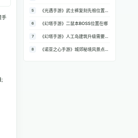
《光遇手游》武士裤复刻先祖位置在哪
5
盟手
《幻塔手游》二鼠本BOSS位置在哪
6
《幻塔手游》人工岛建筑升级需要什么材料
7
《诺亚之心手游》城郊秘境风景点位置在哪
8
;