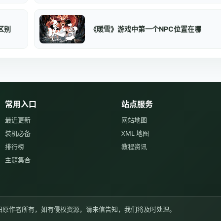
区别
《暖雪》游戏中第一个NPC位置在哪
常用入口
站点服务
最近更新
网站地图
装机必备
XML 地图
排行榜
教程资讯
主题集合
归原作者所有，如有侵权资源，请来信告知，我们将及时处理。