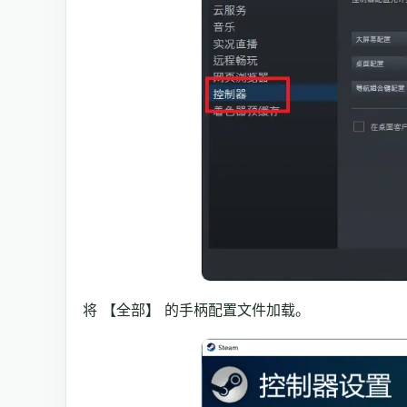
将 【全部】 的手柄配置文件加载。