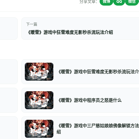
分享文章：
微博
QQ
微信
下一篇
《暖雪》游戏中狂雪难度无影秒杀流玩法介绍
《暖雪》游戏中狂雪难度无影秒杀流玩法介
《暖雪》游戏中程序员之怒是什么
《暖雪》游戏中三尸慈姑娘娘佛像解锁方法
绍