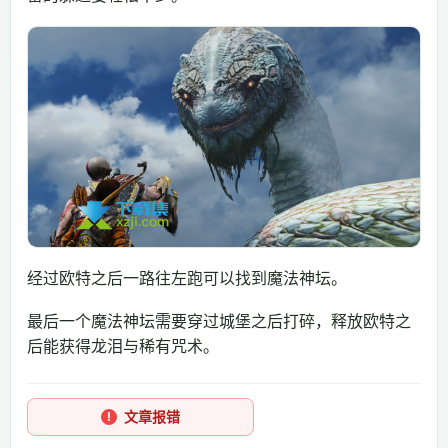
经过欧特之后一路往左跑可以找到魔法神坛。
最后一个魔法神坛需要穿过城堡之后打碎，释放欧特之
后能获得龙泪与稀有咒术。
文章报错