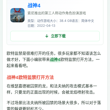
战神4
索尼推出的第三人称动作角色扮演游戏
类型：动作游戏
大小：38.4 GB
语言：简体中文
日期：2022-04-13
立即下载
欧特监禁是很难打开的任务，很多玩家都不知道该怎么
做才好，下面小编就带来
战神4
欧特监禁打开方法，一
起来看看吧。
战神4欧特监禁打开方法
在维瑟嘉德被囚禁的龙，和法夫纳的攻击模式基本一
样，只要龙的正面出现的时候，会被龙焰喷射攻击。
不过场景比法夫纳所被囚禁的场景大很多，所以对于落
雷的躲避要轻松不少。