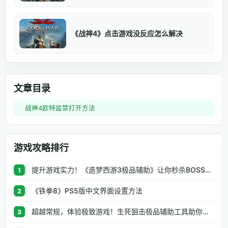
《战神4》点击游戏没反应怎么解决
文章目录
战神4欧特监禁打开方法
游戏攻略排行
提升游戏实力！《造梦西游3极品辅助》让你秒杀BOSS、逆天属性一键修改
1
《铁拳8》PS5版中文界面设置方法
2
超越常规，体验极致游戏！生死狙击极品辅助工具助你无往不利
3