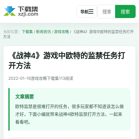
搜索
导航
下载集
/
新闻资讯
/
游戏攻略
/
《战神4》游戏中欧特的监禁任务打开
方法
《战神4》游戏中欧特的监禁任务打
开方法
2022-01-19
游戏攻略
下载集
113
阅读
文章摘要
欧特监禁是很难打开的任务，很多玩家都不知道该怎么做
才好，下面小编就带来战神4欧特监禁打开方法，一起来
看看吧。