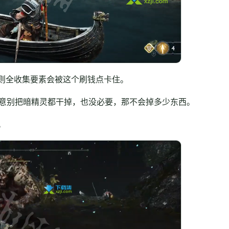
则全收集要素会被这个刷钱点卡住。
注意别把暗精灵都干掉，也没必要，那不会掉多少东西。
。