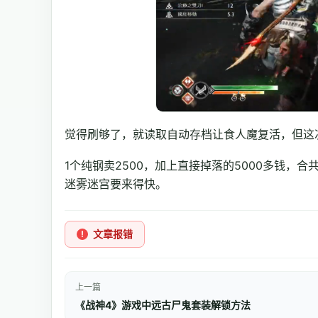
觉得刷够了，就读取自动存档让食人魔复活，但这
1个纯钢卖2500，加上直接掉落的5000多钱，
迷雾迷宫要来得快。
文章报错
上一篇
《战神4》游戏中远古尸鬼套装解锁方法