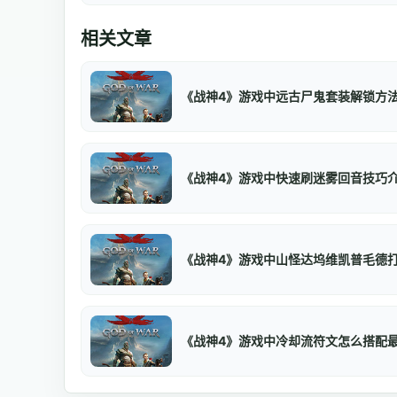
相关文章
《战神4》游戏中远古尸鬼套装解锁方
《战神4》游戏中快速刷迷雾回音技巧
《战神4》游戏中山怪达坞维凯普毛德
《战神4》游戏中冷却流符文怎么搭配