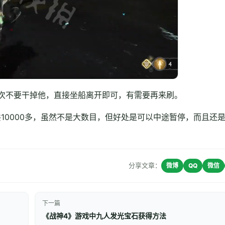
次不要干掉他，直接坐船离开即可，有需要再来刷。
合共10000多，虽然不是大数目，但好处是可以中途暂停，而且还
分享文章：
微博
QQ
微信
下一篇
《战神4》游戏中九人发光宝石获得方法