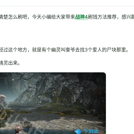
清楚怎么刷吧，今天小编给大家带来
战神4
刷钱方法推荐，感兴
经过这个地方，就是有个幽灵叫奎爷去找3个爱人的尸块那里。
精灵出来。