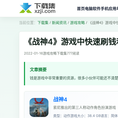
首页
电脑软件
手机应用
下载集
/
新闻资讯
/
游戏攻略
/
《战神4》游戏中
《战神4》游戏中快速刷钱
2022-01-16
游戏攻略
下载集
777
阅读
文章摘要
钱是游戏中非常重要的资源，很多小伙伴可能还不清楚
战神4
索尼推出的第三人称动作角色扮演游戏
类型：动作游戏
大小：38.4 GB
语言：简体