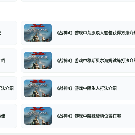
法
《战神4》游戏中荒原浪人套装获得方法介
介绍
《战神4》游戏中穆斯贝尔海姆试练打法介
打法介绍
《战神4》游戏中陌生人打法介绍
最佳
《战神4》游戏中隐藏釜柄位置在哪