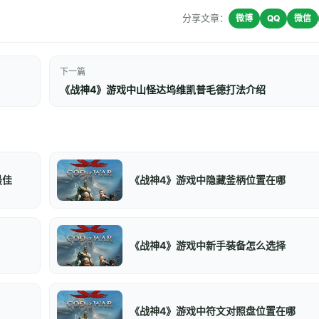
分享文章：
微博
QQ
微信
下一篇
《战神4》游戏中山怪达坞维凯普毛德打法介绍
最佳
《战神4》游戏中隐藏釜柄位置在哪
《战神4》游戏中新手装备怎么选择
《战神4》游戏中符文对照盘位置在哪