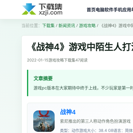
首页
电脑软件
手机应用
下载集
/
新闻资讯
/
游戏攻略
/
《战神4》游戏中
《战神4》游戏中陌生人打
2022-01-15
游戏攻略
下载集
47
阅读
文章摘要
游戏pc版本在大家期待中终于上线，不少玩家是第一
战神4
索尼推出的第三人称动作角色扮演游戏
类型：动作游戏
大小：38.4 GB
语言：简体