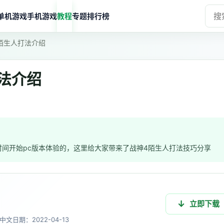
单机游戏
手机游戏
教程
专题
排行榜
陌生人打法介绍
法介绍
时间开始pc版本体验的，这里给大家带来了战神4陌生人打法技巧分享
立即下载
中文
日期：2022-04-13