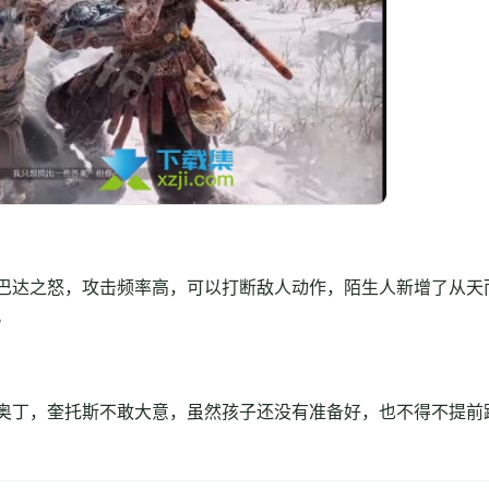
巴达之怒，攻击频率高，可以打断敌人动作，陌生人新增了从天
。
奥丁，奎托斯不敢大意，虽然孩子还没有准备好，也不得不提前