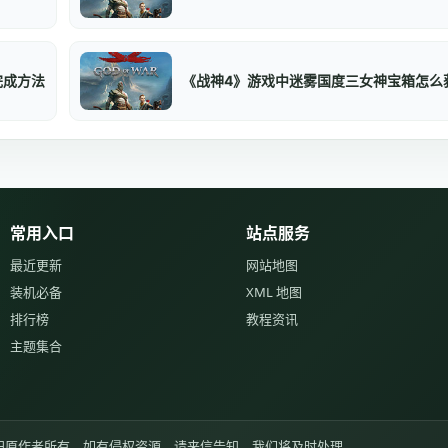
完成方法
《战神4》游戏中迷雾国度三女神宝箱怎么
常用入口
站点服务
最近更新
网站地图
装机必备
XML 地图
排行榜
教程资讯
主题集合
归原作者所有，如有侵权资源，请来信告知，我们将及时处理。