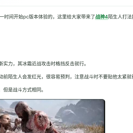
一时间开始pc版本体验的，这里给大家带来了
战神4
陌生人打法
斯实力，其冰霜近战攻击时格挡反击就行。
动前陌生人会发红光，很容易预判，注意战斗时不要贴他太紧就
，但是战斗方式相同。