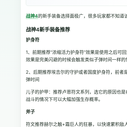
战神4
的新手装备选择面极广，很多玩家都不知道
战神4新手装备推荐
护身符
1、前期推荐“浓缩活力护身符”效果是使用之后可
效果是完美闪避的时候会触发类似子弹时间一样的
2、后期推荐埃吉尔的守护或者国度护身符，前者
弹时间
儿子的护甲：推荐卢恩符文系列，选它的原因也是
战斗的情况下可以大幅加强生存概率。
斧子
符文推荐赫尔之触+霜巨人的狂暴，以快速累积敌