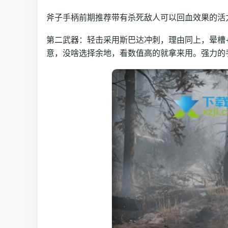
斧子手柄前期推荐带有杀死敌人可以回血效果的活
第二武器：轻击采用斯巴达冲刺，理由同上，晕槽
意，没啥选择余地，看数值高的就拿来用。强力的