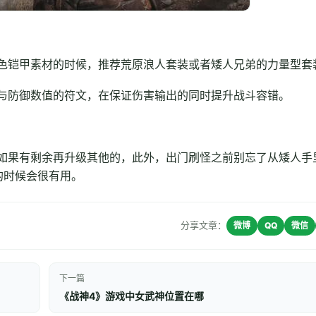
色铠甲素材的时候，推荐荒原浪人套装或者矮人兄弟的力量型套
与防御数值的符文，在保证伤害输出的同时提升战斗容错。
如果有剩余再升级其他的，此外，出门刷怪之前别忘了从矮人手
的时候会很有用。
分享文章：
微博
QQ
微信
下一篇
《战神4》游戏中女武神位置在哪