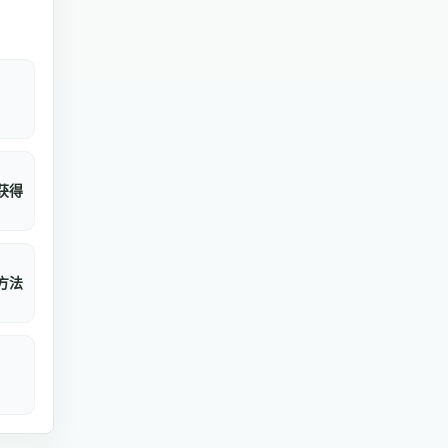
获得
方法