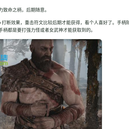
力致命之柄，后期随意。
+打断效果，重击符文比较后期才能获得，看个人喜好了。手柄
手柄都是要打强力怪或者女武神才能获取到的。