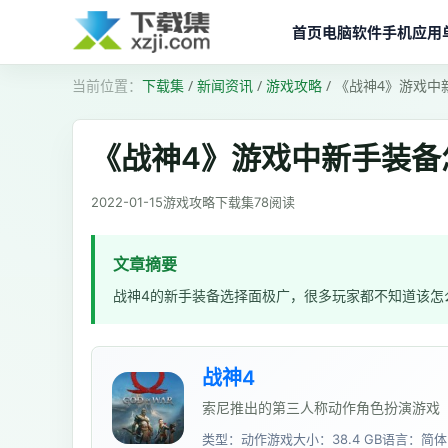
首页
电脑软件
手机应用
下载集
/
新闻资讯
/
游戏攻略
/
《战神4》游戏中
《战神4》游戏中新手装备
2022-01-15
游戏攻略
下载集
78
阅读
文章摘要
战神4的新手装备选择面极广，很多玩家都不知道该怎
战神4
索尼推出的第三人称动作角色扮演游戏
类型：动作游戏
大小：38.4 GB
语言：简体