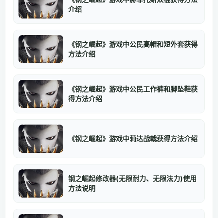
介绍
《钢之崛起》游戏中公民高帽和短外套获得
方法介绍
《钢之崛起》游戏中公民工作裤和脚坠鞋获
得方法介绍
《钢之崛起》游戏中莉达战戟获得方法介绍
钢之崛起修改器(无限耐力、无限法力)使用
方法说明