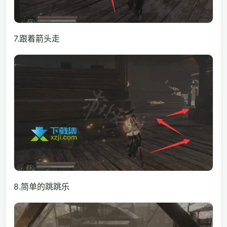
7.跟着箭头走
8.简单的跳跳乐