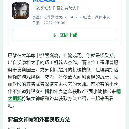
一款类魂动作奇幻冒险大作
类型：动作游戏
大小：66.7 GB
语言：简体中文
日期：2022-09-09
立即下载
巴黎在大革命中熊熊燃烧，血流成河。你就是埃癸斯，
出自沃康松之手的巧工机器人杰作，而这位工程师曾服
务于发条国王。充分利用超凡的机械技能，让埃癸斯适
应你的游戏风格，成为一名令敌人闻风丧胆的战士、见
血封喉的舞者或者深谙元素技艺的大师。可能有的小伙
伴不知道狩猎女神帽和外套怎么获取?下面小编就带来
钢
之崛起
狩猎女神帽和外套获取方法介绍，一起来看看
吧。
狩猎女神帽和外套获取方法