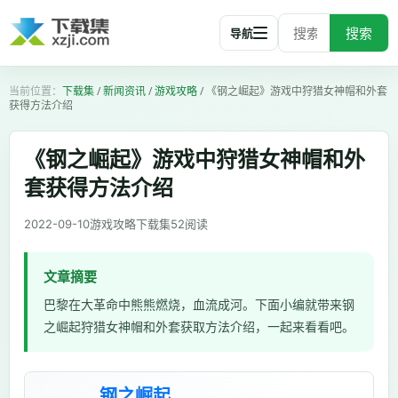
搜索
导航
下载集
/
新闻资讯
/
游戏攻略
/
《钢之崛起》游戏中狩猎女神帽和外套
获得方法介绍
《钢之崛起》游戏中狩猎女神帽和外
套获得方法介绍
2022-09-10
游戏攻略
下载集
52
阅读
文章摘要
巴黎在大革命中熊熊燃烧，血流成河。下面小编就带来钢
之崛起狩猎女神帽和外套获取方法介绍，一起来看看吧。
钢之崛起