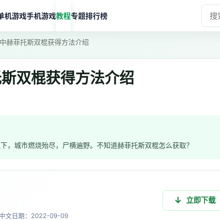
单机游戏
手机游戏
教程
专题
排行榜
中赫菲托斯双棍获得方法介绍
托斯双棍获得方法介绍
之下，城市燃烧殆尽，尸横遍野。不知道赫菲托斯双棍怎么获取？
立即下载
中文
日期：2022-09-09