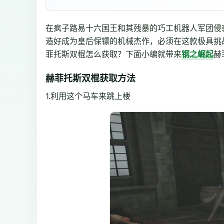
在疯子路易十六国王和其残暴的巧工机器人军团侵
造好成为皇后保镖的机械杰作，必须在这款极具挑
菲托斯双棍怎么获取？下面小编就带来
钢之崛起
赫
赫菲托斯双棍获取方法
1.利用这个马车来跳上楼