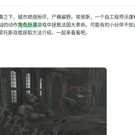
袭之下，城市燃烧殆尽，尸横遍野。埃癸斯，一个由工程师沃康
战的动作
角色扮演
游戏中拯救法国大革命。可能有的小伙伴不知
菲托斯双棍获取方法介绍，一起来看看吧。