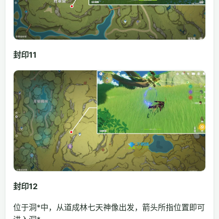
封印11
封印12
位于洞*中，从道成林七天神像出发，箭头所指位置即可