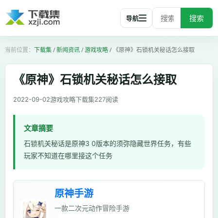
搜索
导航
下载集
/
新闻资讯
/
游戏攻略
/
《原神》石锁机关秘话怎么接取
《原神》石锁机关秘话怎么接取
2022-09-02
游戏攻略
下载集
227
阅读
文章摘要
石锁机关秘话是原神3 0版本的须弥隐藏世界任务，有些
玩家不知道在哪里接这个任务
原神手游
一款二次元动作冒险手游