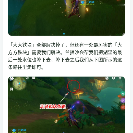
「大大铁块」全部解决掉了，但还有一处最厉害的「大
方方铁块」需要我们解决。兰提沙会帮我们把湖里的最
后一处水位也降下去，降下去之后我们从下图所示的这
条路往里走即可。