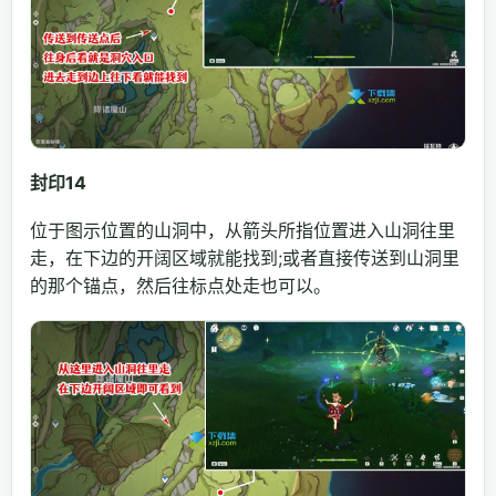
封印14
位于图示位置的山洞中，从箭头所指位置进入山洞往里
走，在下边的开阔区域就能找到;或者直接传送到山洞里
的那个锚点，然后往标点处走也可以。