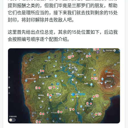
提到报酬之类的，但我们毕竟是兰那罗们的朋友，帮助
它们也是理所应当的，接下来我们就去找到剩余的15处
封印，将封印解除并击败敌人吧。
这里首先给出点位总览，其余的15处位置如下，后边我
会按照编号顺序逐个配图介绍。