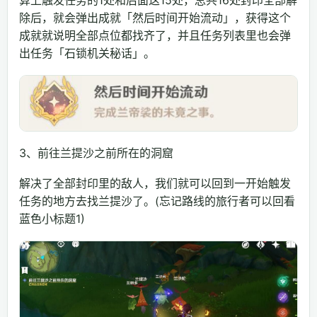
算上触发任务的1处和后面这15处，总共16处封印全部解
除后，就会弹出成就「然后时间开始流动」，获得这个
成就就说明全部点位都找齐了，并且任务列表里也会弹
出任务「石锁机关秘话」。
3、前往兰提沙之前所在的洞窟
解决了全部封印里的敌人，我们就可以回到一开始触发
任务的地方去找兰提沙了。(忘记路线的旅行者可以回看
蓝色小标题1)