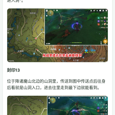
进入洞*。
封印13
位于降诸魔山北边的山洞里，传送到图中传送点后往身
后看就是山洞入口，进去往里走到最下边就能看到。