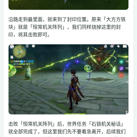
沿路走到最里面，就来到了封印位置。原来「大方方铁
块」就是「恒常机关阵列」，我们同样烧掉这里的封
印，将其击败即可。
击败「恒常机关阵列」后，世界任务「石锁机关秘话」
就全部完成了，但这里我们先不要着急离开，后续我们