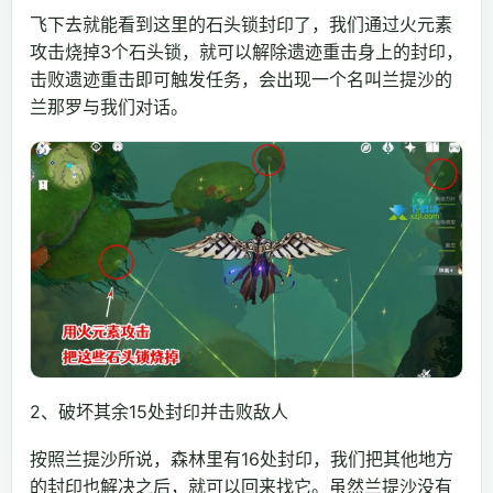
飞下去就能看到这里的石头锁封印了，我们通过火元素
攻击烧掉3个石头锁，就可以解除遗迹重击身上的封印，
击败遗迹重击即可触发任务，会出现一个名叫兰提沙的
兰那罗与我们对话。
2、破坏其余15处封印并击败敌人
按照兰提沙所说，森林里有16处封印，我们把其他地方
的封印也解决之后，就可以回来找它。虽然兰提沙没有