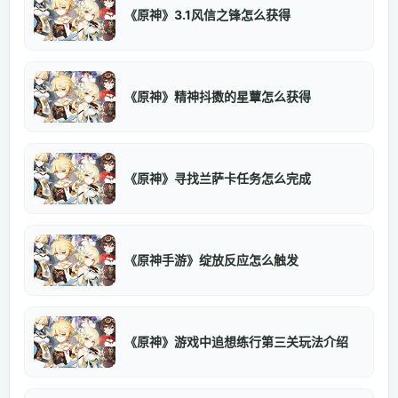
《原神》3.1风信之锋怎么获得
《原神》精神抖擞的星蕈怎么获得
《原神》寻找兰萨卡任务怎么完成
《原神手游》绽放反应怎么触发
《原神》游戏中追想练行第三关玩法介绍