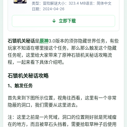
类型：冒险解谜
大小：323.4 MB
语言：简体中文
日期：2024-04-26
立即下载
石锁机关秘话
是
原神
3.0版本的须弥隐藏世界任务，有些
玩家不知道在哪里接这个任务，那么那么触发这个隐藏
任务呢，这里给大家带来了原神石锁机关秘话攻略流
程，一起来看下具体介绍吧。
石锁机关秘话攻略
1、触发任务
首先来到下图所示位置，视角往西看，这里有一个非常
隐蔽的洞口，我们需要从这里进去。
注：这里之前是一片死域，洞口的位置刚好就是死域瘤
在的地方，而且被草石头挡着，需要拾取草种子后使用