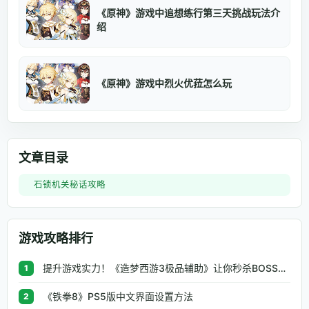
《原神》游戏中追想练行第三天挑战玩法介
绍
《原神》游戏中烈火优菈怎么玩
文章目录
石锁机关秘话攻略
游戏攻略排行
提升游戏实力！《造梦西游3极品辅助》让你秒杀BOSS、逆天属性一键修改
1
《铁拳8》PS5版中文界面设置方法
2