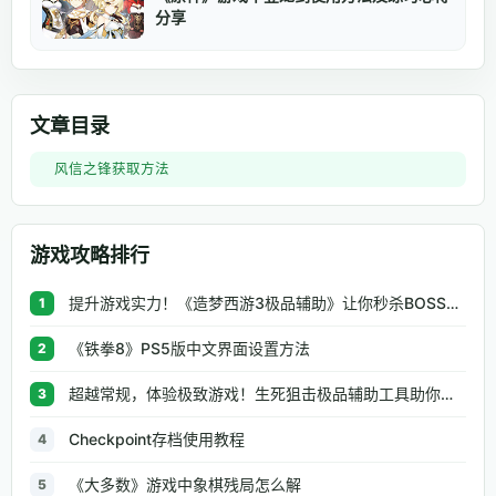
分享
文章目录
风信之锋获取方法
游戏攻略排行
提升游戏实力！《造梦西游3极品辅助》让你秒杀BOSS、逆天属性一键修改
1
《铁拳8》PS5版中文界面设置方法
2
超越常规，体验极致游戏！生死狙击极品辅助工具助你无往不利
3
Checkpoint存档使用教程
4
《大多数》游戏中象棋残局怎么解
5