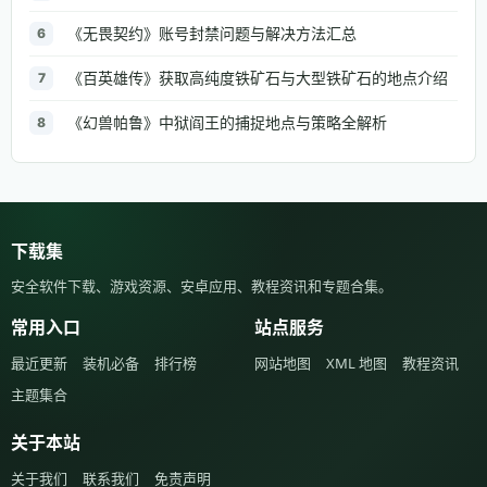
《无畏契约》账号封禁问题与解决方法汇总
6
《百英雄传》获取高纯度铁矿石与大型铁矿石的地点介绍
7
《幻兽帕鲁》中狱阎王的捕捉地点与策略全解析
8
下载集
安全软件下载、游戏资源、安卓应用、教程资讯和专题合集。
常用入口
站点服务
最近更新
装机必备
排行榜
网站地图
XML 地图
教程资讯
主题集合
关于本站
关于我们
联系我们
免责声明