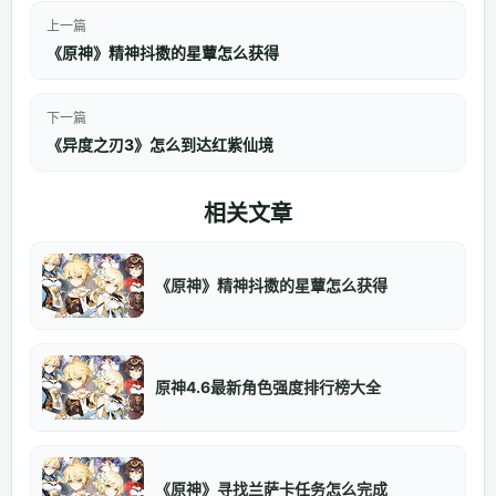
上一篇
《原神》精神抖擞的星蕈怎么获得
下一篇
《异度之刃3》怎么到达红紫仙境
相关文章
《原神》精神抖擞的星蕈怎么获得
原神4.6最新角色强度排行榜大全
《原神》寻找兰萨卡任务怎么完成