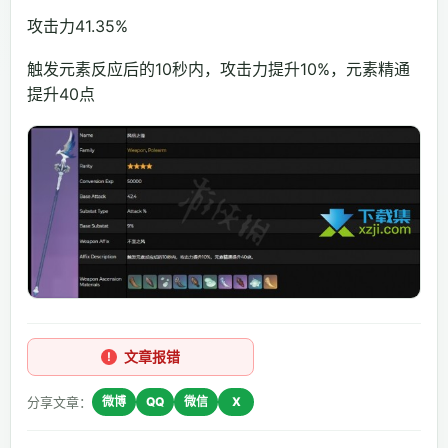
攻击力41.35%
触发元素反应后的10秒内，攻击力提升10%，元素精通
提升40点
文章报错
分享文章：
微博
QQ
微信
X