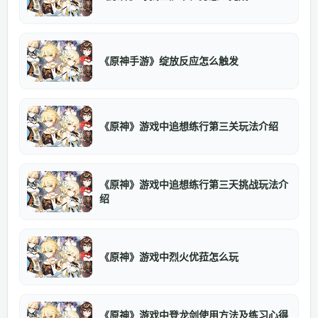
《原神手游》绽放反应怎么触发
《原神》游戏中追想练行第三关玩法介绍
《原神》游戏中追想练行第三天挑战玩法介
绍
《原神》游戏中烈火优菈怎么玩
《原神》游戏中登龙剑使用方法及练习心得