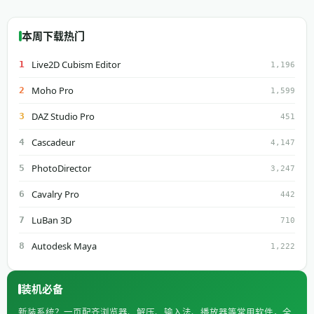
本周下载热门
Live2D Cubism Editor
1
1,196
Moho Pro
2
1,599
DAZ Studio Pro
3
451
Cascadeur
4
4,147
PhotoDirector
5
3,247
Cavalry Pro
6
442
LuBan 3D
7
710
Autodesk Maya
8
1,222
装机必备
新装系统？一页配齐浏览器、解压、输入法、播放器等常用软件，全