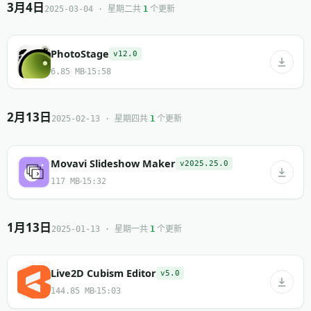
3月4日
共
个更新
2025-03-04 · 星期二
1
PhotoStage
v12.0
6.85 MB
15:58
2月13日
共
个更新
2025-02-13 · 星期四
1
Movavi Slideshow Maker
v2025.25.0
117 MB
15:32
1月13日
共
个更新
2025-01-13 · 星期一
1
Live2D Cubism Editor
v5.0
144.85 MB
15:03