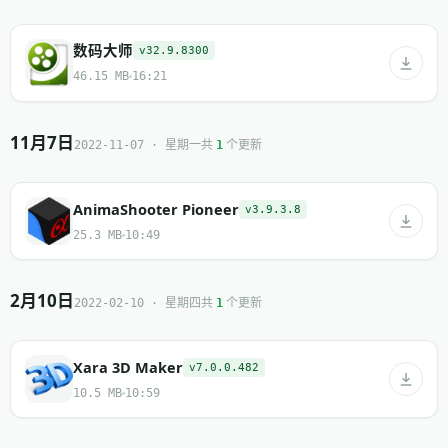
数码大师
v32.9.8300
46.15 MB
16:21
11月7日
共
个更新
2022-11-07 · 星期一
1
AnimaShooter Pioneer
v3.9.3.8
25.3 MB
10:49
2月10日
共
个更新
2022-02-10 · 星期四
1
Xara 3D Maker
v7.0.0.482
10.5 MB
10:59