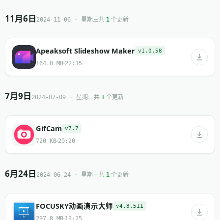
11月6日
共
个更新
2024-11-06 · 星期三
1
Apeaksoft Slideshow Maker
v1.0.58
164.0 MB
22:35
7月9日
共
个更新
2024-07-09 · 星期二
1
GifCam
v7.7
720 KB
20:20
6月24日
共
个更新
2024-06-24 · 星期一
1
FOCUSKY动画演示大师
v4.8.511
297.8 MB
13:25