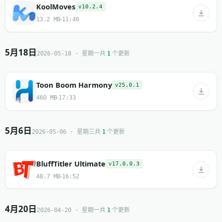
KoolMoves
v10.2.4
13.2 MB
11:46
5月18日
共
个更新
2026-05-18 · 星期一
1
Toon Boom Harmony
v25.0.1
460 MB
17:33
5月6日
共
个更新
2026-05-06 · 星期三
1
BluffTitler Ultimate
v17.0.0.3
48.7 MB
16:52
4月20日
共
个更新
2026-04-20 · 星期一
1