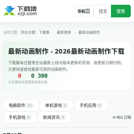
搜索
导航
所在位置：
下载集
›
最新更新
›
最新动画制作
最新动画制作 - 2026最新动画制作下载
下载集每日整理全站最新上线与版本更新的资源，按更新日期归档，
方便快速查找最新可用的动画制作。
0
0
300
今日更新
本周更新
资源总数
电脑软件
单机游戏
手机应用
15
1
0
手机游戏
新闻资讯
⟳ RSS 订阅
0
4