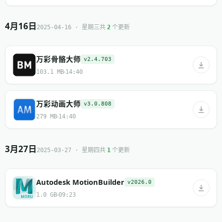
4月16日
共
个更新
2025-04-16 · 星期三
2
万彩骨骼大师
v2.4.703
103.1 MB
14:40
万彩动画大师
v3.0.808
279 MB
14:40
3月27日
共
个更新
2025-03-27 · 星期四
1
Autodesk MotionBuilder
v2026.0
1.0 GB
09:23