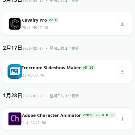
共
个更新
2026-03-15 · 星期日
1
Cavalry Pro
v2.6
70.0 MB
17:10
2月17日
共
个更新
2026-02-17 · 星期二
1
Icecream Slideshow Maker
v5.19
21 MB
08:46
1月28日
共
个更新
2026-01-28 · 星期三
1
Adobe Character Animator
v2026.26.0.0.50
1.4 GB
21:50