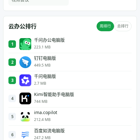
云办公排行
周排行
总排行
千问办公电脑版
1
223.1 MB
钉钉电脑版
2
449.5 MB
千问电脑版
3
2.7 MB
Kimi智能助手电脑版
4
744 MB
ima.copilot
5
212.4 MB
百度如流电脑版
6
247.2 MB