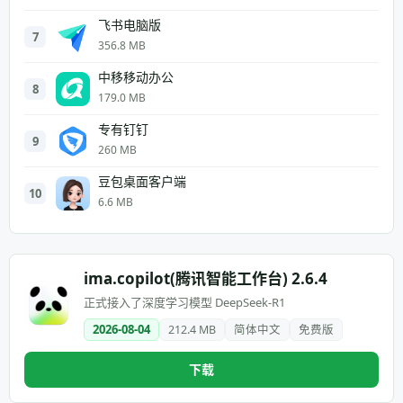
飞书电脑版
7
356.8 MB
中移移动办公
8
179.0 MB
专有钉钉
9
260 MB
豆包桌面客户端
10
6.6 MB
ima.copilot(腾讯智能工作台) 2.6.4
正式接入了深度学习模型 DeepSeek-R1
2026-08-04
212.4 MB
简体中文
免费版
下载