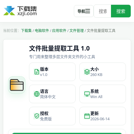
搜索
导航
下载集
/
电脑软件
/
应用软件
/
文件管理
/
文件批量提取工具
文件批量提取工具 1.0
专门用来整理多层文件夹文件的小工具
版本
大小
v1.0
260 KB
语言
系统
简体中文
Win All
授权
更新
免费版
2026-06-14