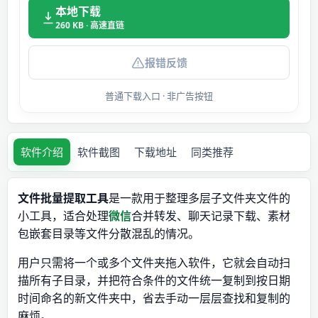
本地下载
260 KB · 高速直链
报错反馈
普通下载入口 · 非广告按钮
软件介绍
软件截图
下载地址
同类推荐
文件批量提取工具
是一款用于整理多层子文件夹文件的
小工具，适合处理
微信
合并转发、聊天记录下载、素材
包嵌套目录等文件分散混乱的情况。
用户只需将一个或多个文件夹拖入软件，它就会自动扫
描所有子目录，并把符合条件的文件统一复制到按日期
时间命名的新文件夹中，省去手动一层层查找和复制的
麻烦。