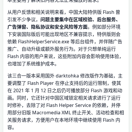
本主要用于解决旧内容无法正常播放的需求。
从用户反馈和相关说明来看，中国大陆特供版 Flash 曾
引发不少争议，
问题主要集中在区域校验、后台服务、
广告弹窗、隐私协议和安全风险等方面
。例如部分环境
下安装国际版后可能出现地区不兼容提示，特供版则会
依赖 FlashHelperService.exe 等后台组件，并伴随广告
推广、自动升级或额外服务行为。对于只想单纯运行
Flash 内容的用户来说，这些附加内容会影响使用体验，
也增加了系统维护成本。
该三合一版本采用国外 darktohka 修改版作为基础，主
要调整了 Flash Player 在停止支持后的运行限制，使其
在 2021 年 1 月 12 日之后仍可播放部分 Flash 游戏和动
画。同时，它还针对中国区域锁定相关请求进行了运行
时修补，去除了对 Flash Helper Service 的依赖，并停
用部分旧版 Macromedia XML 终止开关、活动检查和相
关服务请求，方便用户在本地环境中继续使用 Flash 内
容。