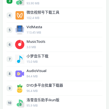
3
93.90 MB
微信视频号下载工具
4
102.4 MB
VidMasta
5
113.45 MB
MusicTools
6
3.0 MB
小梦音乐下载
7
15.0 MB
AudioVisual
8
84.4 MB
DYD多平台批量下载器
9
96.4 MB
洛雪音乐助手ikun版
10
95.9 MB