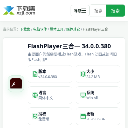
搜索
导航
下载集
/
电脑软件
/
媒体工具
/
媒体其它
/
FlashPlayer三合一
FlashPlayer三合一 34.0.0.380
主要面向仍然需要播放Flash游戏、Flash 动画或访问旧
版Flash用户
版本
大小
v34.0.0.380
24.2 MB
语言
系统
简体中文
Win All
授权
更新
免费版
2026-06-04