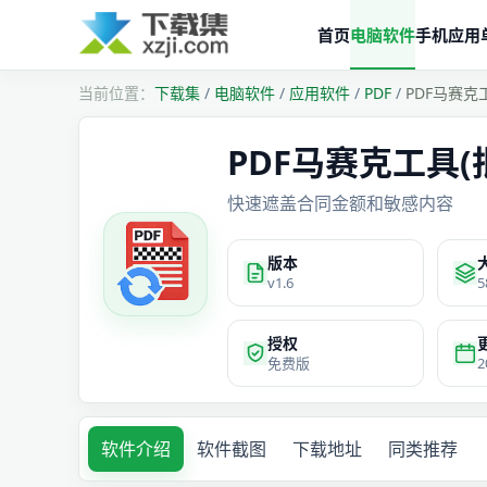
首页
电脑软件
手机应用
下载集
/
电脑软件
/
应用软件
/
PDF
/
PDF马赛克
PDF马赛克工具(批
快速遮盖合同金额和敏感内容
版本
v1.6
5
授权
免费版
2
软件介绍
软件截图
下载地址
同类推荐