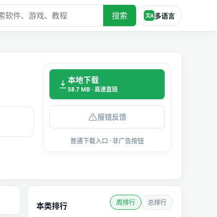
搜索
多语言
文A
本地下载
58.7 MB · 高速直链
报错反馈
普通下载入口 · 非广告按钮
周排行
总排行
本类排行