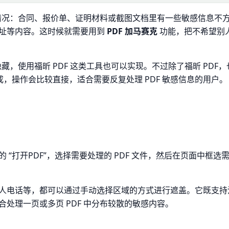
种情况：合同、报价单、证明材料或截图文档里有一些敏感信息不
址等内容。这时候就需要用到
PDF 加马赛克
功能，把不希望别
藏，使用福昕 PDF 这类工具也可以实现。不过除了福昕 PDF，
完成，操作会比较直接，适合需要反复处理 PDF 敏感信息的用户。
“打开PDF”，选择需要处理的 PDF 文件，然后在页面中框选
人电话等，都可以通过手动选择区域的方式进行遮盖。它既支持
处理一页或多页 PDF 中分布较散的敏感内容。