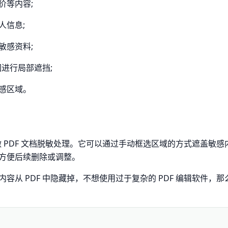
价等内容;
人信息;
敏感资料;
图进行局部遮挡;
感区域。
做 PDF 文档脱敏处理。它可以通过手动框选区域的方式遮盖敏感
方便后续删除或调整。
从 PDF 中隐藏掉，不想使用过于复杂的 PDF 编辑软件，那