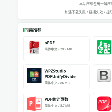
本站压缩包统一解压
如遇下载失败 / 链接失效 /
同类推荐
oPDF
简体中文 / 29.9 MB
WPZStudio
PDFUnifyDivide
简体中文 / 86 MB
PDF统计页数
简体中文 / 5.7 MB