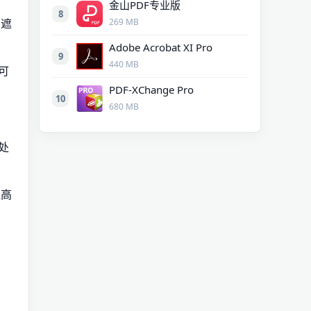
金山PDF专业版
8
的遮
269 MB
Adobe Acrobat XI Pro
9
440 MB
可
PDF-XChange Pro
10
680 MB
处
提高