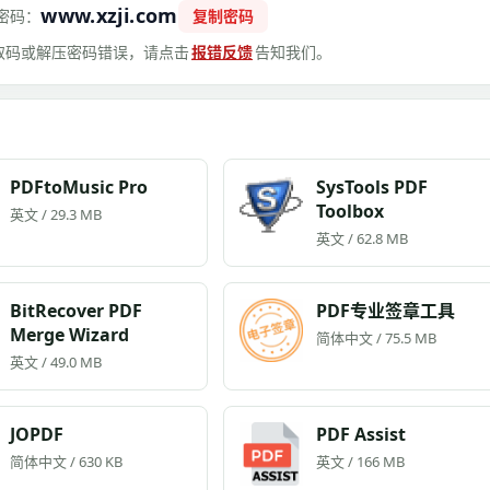
www.xzji.com
密码：
复制密码
 提取码或解压密码错误，请点击
报错反馈
告知我们。
PDFtoMusic Pro
SysTools PDF
Toolbox
英文 / 29.3 MB
英文 / 62.8 MB
BitRecover PDF
PDF专业签章工具
Merge Wizard
简体中文 / 75.5 MB
英文 / 49.0 MB
JOPDF
PDF Assist
简体中文 / 630 KB
英文 / 166 MB