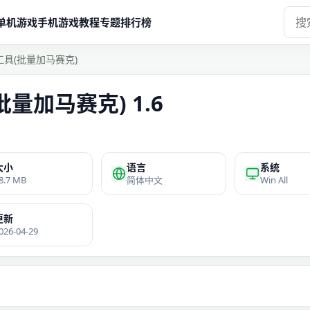
单机游戏
手机游戏
教程
专题
排行榜
工具(批量加马赛克)
量加马赛克) 1.6
大小
语言
系统
8.7 MB
简体中文
Win All
更新
026-04-29